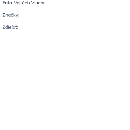
Foto:
Vojtěch Vladár
Značky:
Zdieľať: