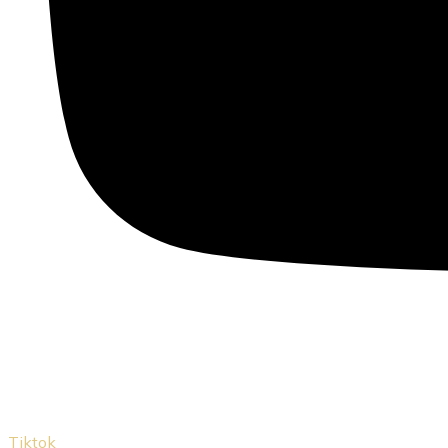
Tiktok