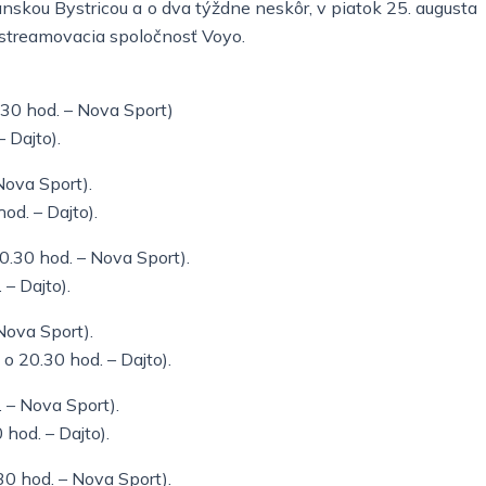
anskou Bystricou a o dva týždne neskôr, v piatok 25. augusta
 streamovacia spoločnosť Voyo.
.30 hod. – Nova Sport)
 Dajto).
Nova Sport).
od. – Dajto).
0.30 hod. – Nova Sport).
– Dajto).
Nova Sport).
 20.30 hod. – Dajto).
. – Nova Sport).
hod. – Dajto).
0 hod. – Nova Sport).