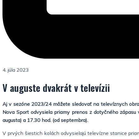
4. júla 2023
V auguste dvakrát v televízii
Aj v sezóne 2023/24 môžete sledovať na televíznych obraz
Nova Sport odvysiela priamy prenos z dotyčného zápasu v
augusta) a 17.30 hod. (od septembra).
V prvých šiestich kolách odvysielajú televízne stanice p