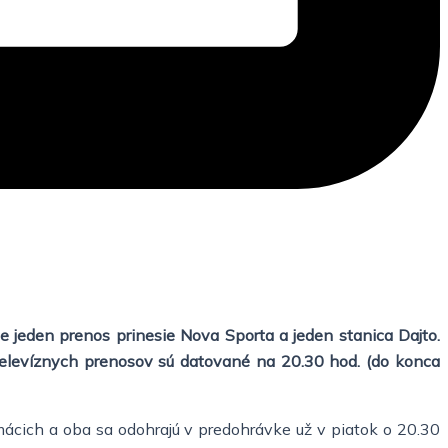
 jeden prenos prinesie Nova Sporta a jeden stanica Dajto.
televíznych prenosov sú datované na 20.30 hod. (do konca
ácich a oba sa odohrajú v predohrávke už v piatok o 20.30