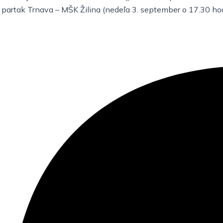
 partak Trnava – MŠK Žilina (nedeľa 3. september o 17.30 hod