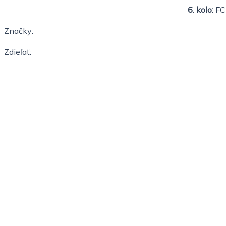
6. kolo:
FC
Značky:
Zdieľať: