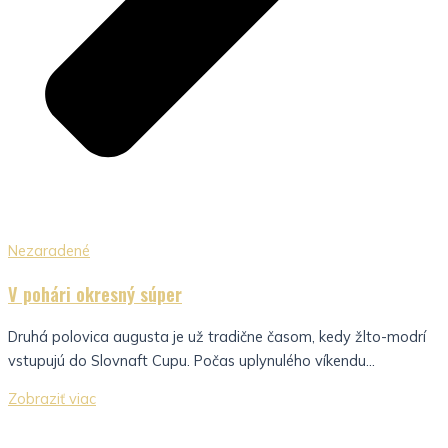
Nezaradené
V pohári okresný súper
Druhá polovica augusta je už tradične časom, kedy žlto-modrí
vstupujú do Slovnaft Cupu. Počas uplynulého víkendu...
Zobraziť viac