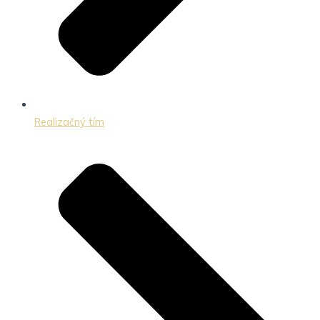
Realizačný tím