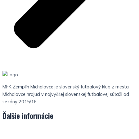
MFK Zemplín Michalovce je slovenský futbalový klub z mesta
Michalovce hrajúci v najvyššej slovenskej futbalovej súťaži od
sezóny 2015/16.
Ďalšie informácie