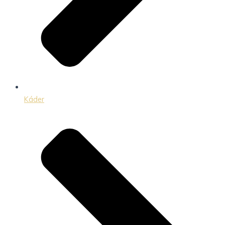
Káder