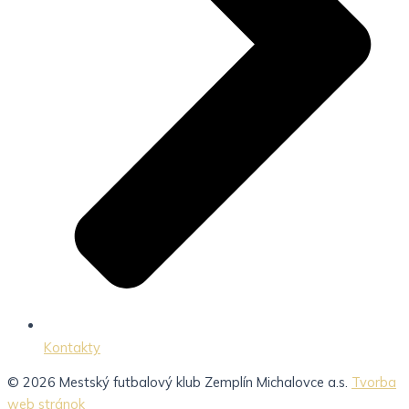
Kontakty
© 2026 Mestský futbalový klub Zemplín Michalovce a.s.
Tvorba
web stránok