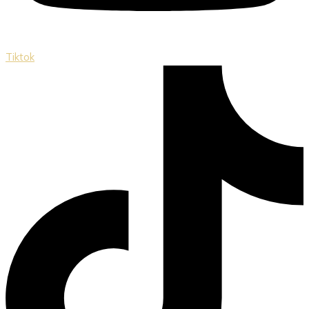
Tiktok