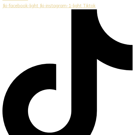
Jki-facebook-light
Jki-instagram-1-light
Tiktok