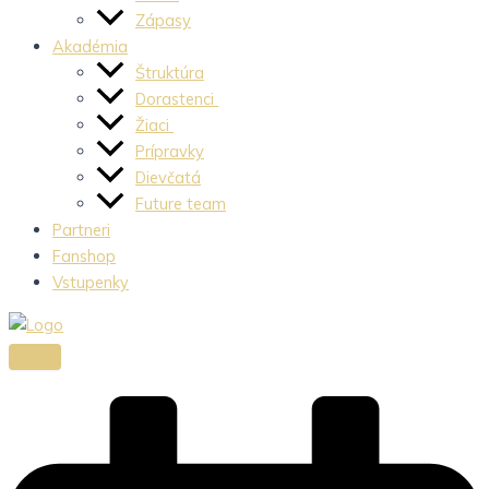
Zápasy
Akadémia
Štruktúra
Dorastenci
Žiaci
Prípravky
Dievčatá
Future team
Partneri
Fanshop
Vstupenky