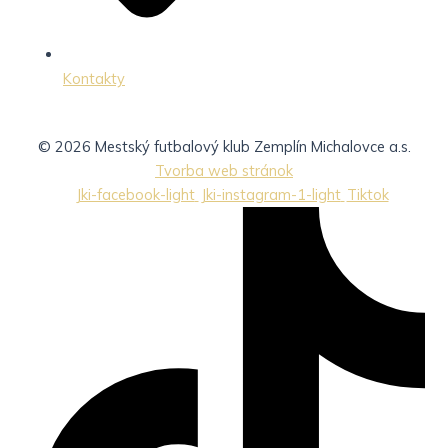
Kontakty
© 2026 Mestský futbalový klub Zemplín Michalovce a.s.
Tvorba web stránok
Jki-facebook-light
Jki-instagram-1-light
Tiktok