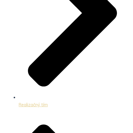
Realizačný tím