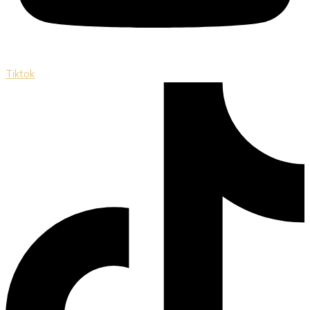
Tiktok