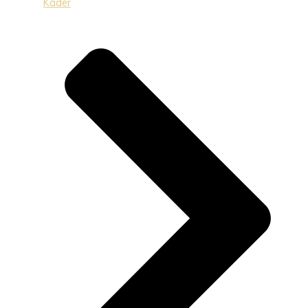
Káder