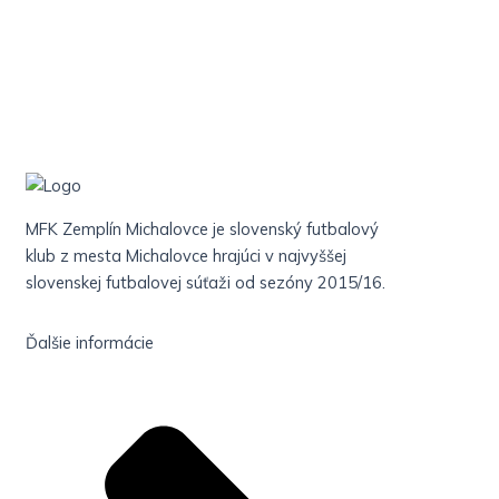
MFK Zemplín Michalovce je slovenský futbalový
klub z mesta Michalovce hrajúci v najvyššej
slovenskej futbalovej súťaži od sezóny 2015/16.
Ďalšie informácie