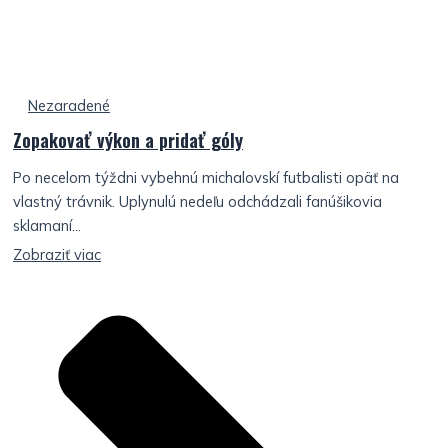
Nezaradené
Zopakovať výkon a pridať góly
Po necelom týždni vybehnú michalovskí futbalisti opäť na
vlastný trávnik. Uplynulú nedeľu odchádzali fanúšikovia
sklamaní...
Zobraziť viac