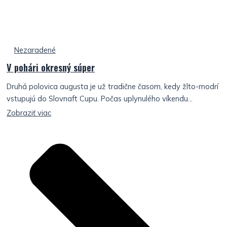
Nezaradené
V pohári okresný súper
Druhá polovica augusta je už tradične časom, kedy žlto-modrí
vstupujú do Slovnaft Cupu. Počas uplynulého víkendu...
Zobraziť viac