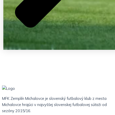
MFK Zemplín Michalovce je slovenský futbalový klub z mesta
Michalovce hrajúci v najvyššej slovenskej futbalovej súťaži od
sezóny 2015/16.