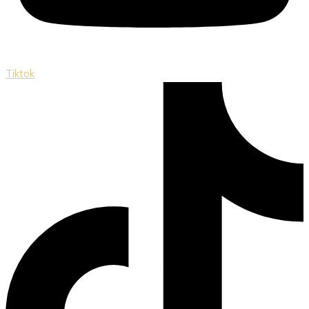
Tiktok