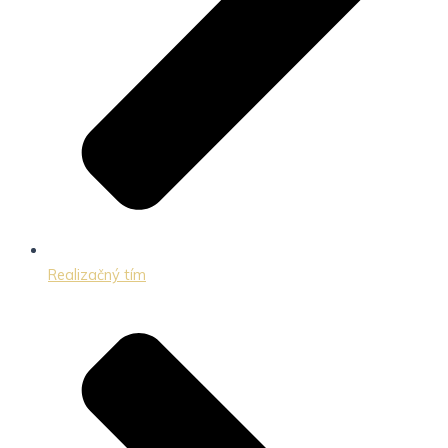
Realizačný tím