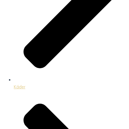
Káder