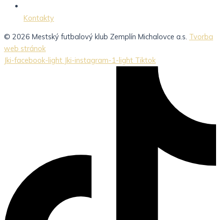
Kontakty
© 2026 Mestský futbalový klub Zemplín Michalovce a.s.
Tvorba
web stránok
Jki-facebook-light
Jki-instagram-1-light
Tiktok