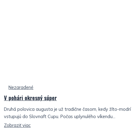
Nezaradené
V pohári okresný súper
Druhá polovica augusta je už tradične časom, kedy žlto-modrí
vstupujú do Slovnaft Cupu. Počas uplynulého víkendu...
Zobraziť viac