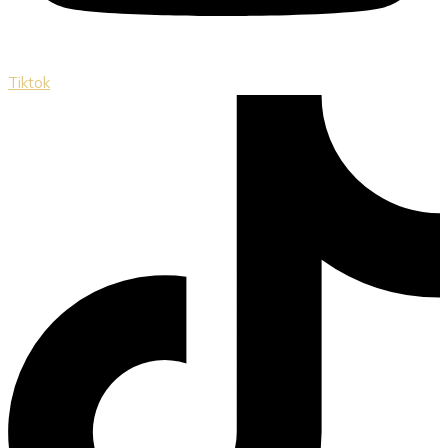
Tiktok