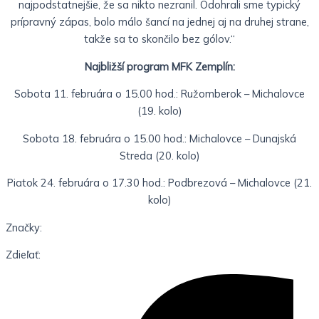
najpodstatnejšie, že sa nikto nezranil. Odohrali sme typický
prípravný zápas, bolo málo šancí na jednej aj na druhej strane,
takže sa to skončilo bez gólov.“
Najbližší program MFK Zemplín:
Sobota 11. februára o 15.00 hod.: Ružomberok – Michalovce
(19. kolo)
Sobota 18. februára o 15.00 hod.: Michalovce – Dunajská
Streda (20. kolo)
Piatok 24. februára o 17.30 hod.: Podbrezová – Michalovce (21.
kolo)
Značky:
Zdieľať: