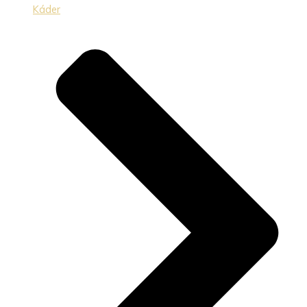
Káder