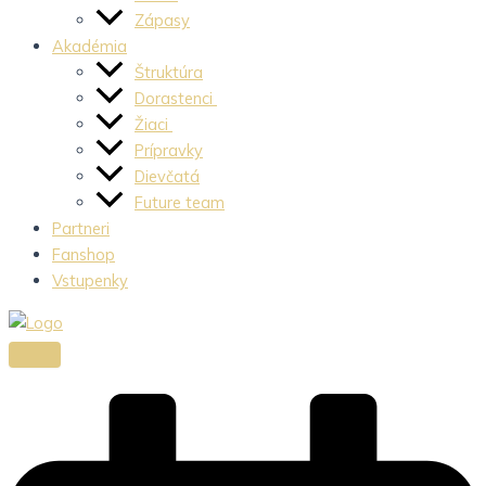
Zápasy
Akadémia
Štruktúra
Dorastenci
Žiaci
Prípravky
Dievčatá
Future team
Partneri
Fanshop
Vstupenky