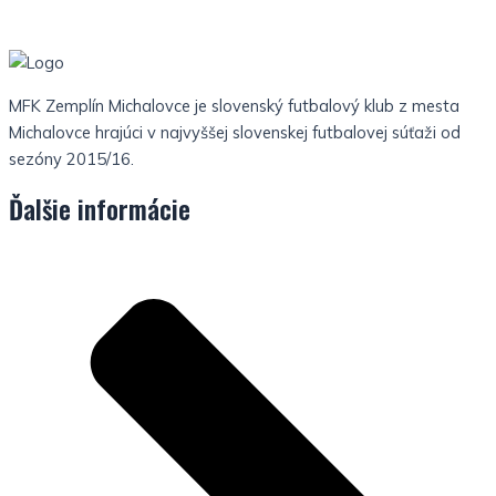
MFK Zemplín Michalovce je slovenský futbalový klub z mesta
Michalovce hrajúci v najvyššej slovenskej futbalovej súťaži od
sezóny 2015/16.
Ďalšie informácie