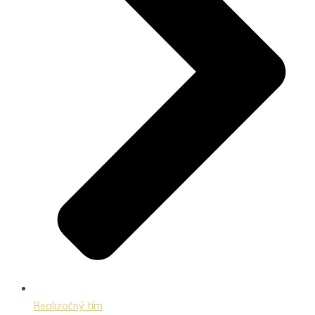
Realizačný tím