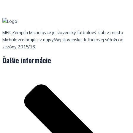
MFK Zemplín Michalovce je slovenský futbalový klub z mesta
Michalovce hrajúci v najvyššej slovenskej futbalovej súťaži od
sezóny 2015/16.
Ďalšie informácie