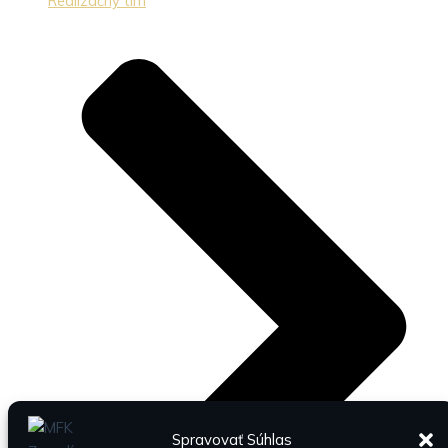
Realizačný tím
Spravovať Súhlas