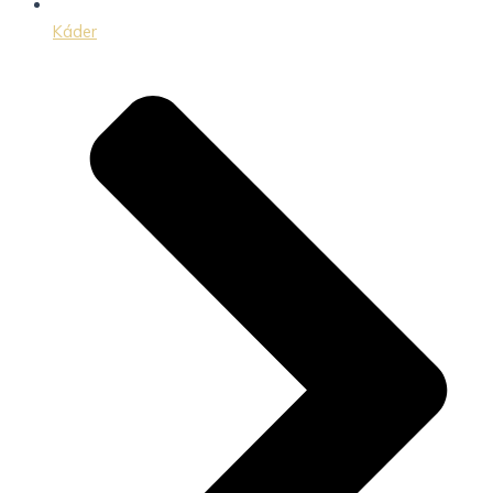
Káder