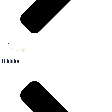
Novinky
O klube