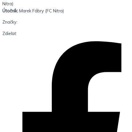
Nitra)
Útočník:
Marek Fábry (FC Nitra)
Značky:
Zdieľať: