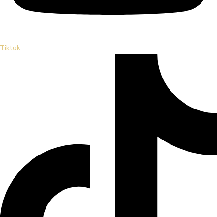
Tiktok