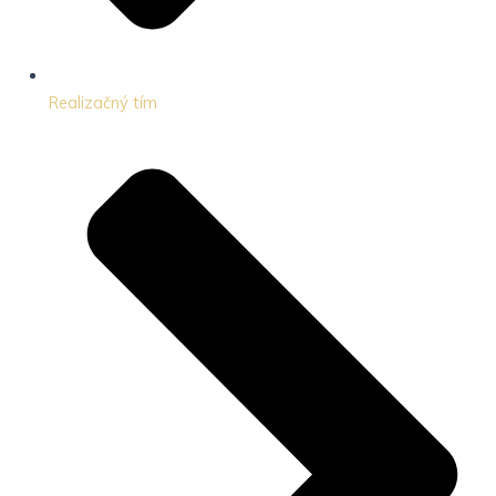
Realizačný tím