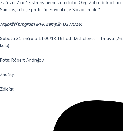
zvíťazili. Z našej strany herne zaujali iba Oleg Záhradník a Lucas
Sumilas, a to je proti súperovi ako je Slovan, málo.“
Najbližší program MFK Zemplín U17/U16:
Sobota 31. mája o 11.00/13.15 hod.: Michalovce – Trnava (26.
kolo)
Foto:
Róbert Andrejov
Značky:
Zdieľať: