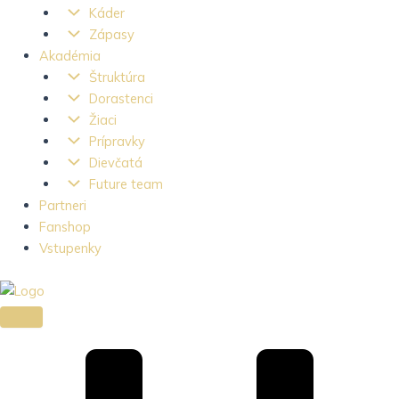
Káder
Zápasy
Akadémia
Štruktúra
Dorastenci
Žiaci
Prípravky
Dievčatá
Future team
Partneri
Fanshop
Vstupenky