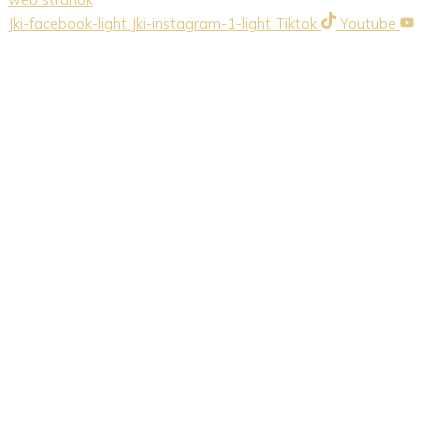
Jki-facebook-light
Jki-instagram-1-light
Tiktok
Youtube