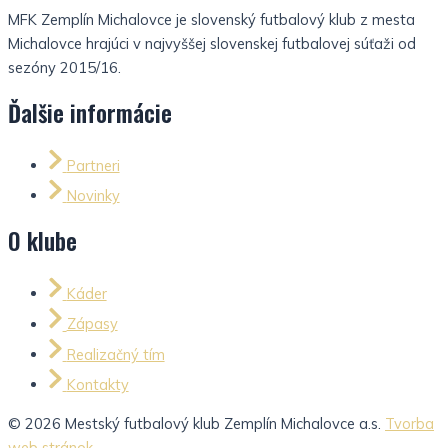
MFK Zemplín Michalovce je slovenský futbalový klub z mesta
Michalovce hrajúci v najvyššej slovenskej futbalovej súťaži od
sezóny 2015/16.
Ďalšie informácie
Partneri
Novinky
O klube
Káder
Zápasy
Realizačný tím
Kontakty
© 2026 Mestský futbalový klub Zemplín Michalovce a.s.
Tvorba
web stránok