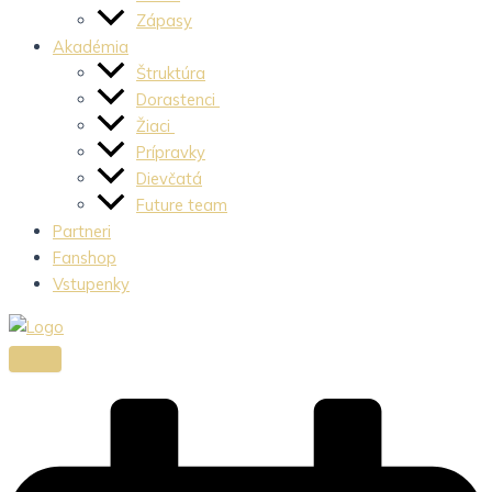
Zápasy
Akadémia
Štruktúra
Dorastenci
Žiaci
Prípravky
Dievčatá
Future team
Partneri
Fanshop
Vstupenky