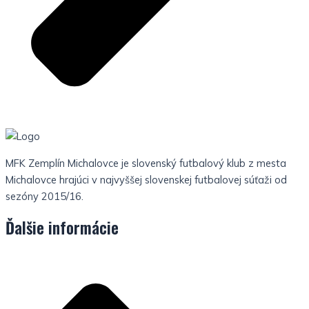
MFK Zemplín Michalovce je slovenský futbalový klub z mesta
Michalovce hrajúci v najvyššej slovenskej futbalovej súťaži od
sezóny 2015/16.
Ďalšie informácie