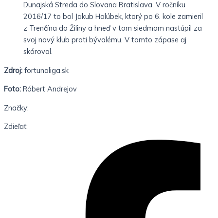
Dunajská Streda do Slovana Bratislava. V ročníku
2016/17 to bol Jakub Holúbek, ktorý po 6. kole zamieril
z Trenčína do Žiliny a hneď v tom siedmom nastúpil za
svoj nový klub proti bývalému. V tomto zápase aj
skóroval.
Zdroj:
fortunaliga.sk
Foto:
Róbert Andrejov
Značky:
Zdieľať: