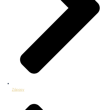
Zápasy