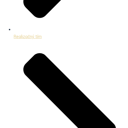
Realizačný tím