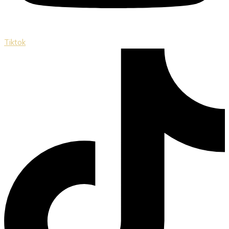
Tiktok