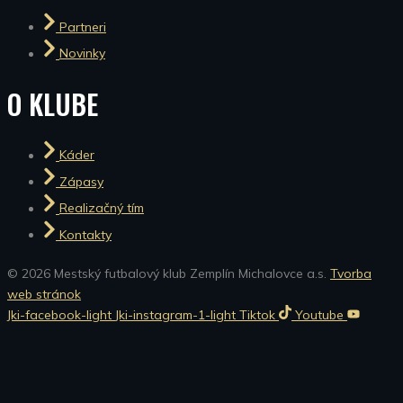
Partneri
Novinky
O KLUBE
Káder
Zápasy
Realizačný tím
Kontakty
© 2026 Mestský futbalový klub Zemplín Michalovce a.s.
Tvorba
web stránok
Jki-facebook-light
Jki-instagram-1-light
Tiktok
Youtube