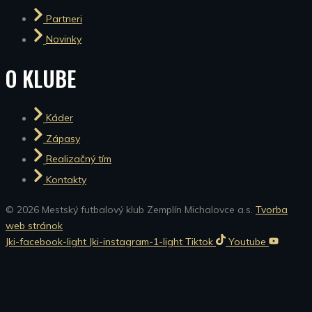
Partneri
Novinky
O KLUBE
Káder
Zápasy
Realizačný tím
Kontakty
© 2026 Mestský futbalový klub Zemplín Michalovce a.s.
Tvorba
web stránok
Jki-facebook-light
Jki-instagram-1-light
Tiktok
Youtube