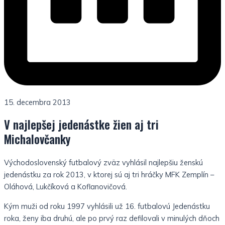
15. decembra 2013
V najlepšej jedenástke žien aj tri
Michalovčanky
Východoslovenský futbalový zväz vyhlásil najlepšiu ženskú
jedenástku za rok 2013, v ktorej sú aj tri hráčky MFK Zemplín –
Oláhová, Lukčíková a Koflanovičová.
Kým muži od roku 1997 vyhlásili už 16. futbalovú Jedenástku
roka, ženy iba druhú, ale po prvý raz defilovali v minulých dňoch