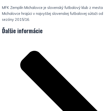
MFK Zemplín Michalovce je slovenský futbalový klub z mesta
Michalovce hrajúci v najvyššej slovenskej futbalovej súťaži od
sezóny 2015/16.
Ďalšie informácie