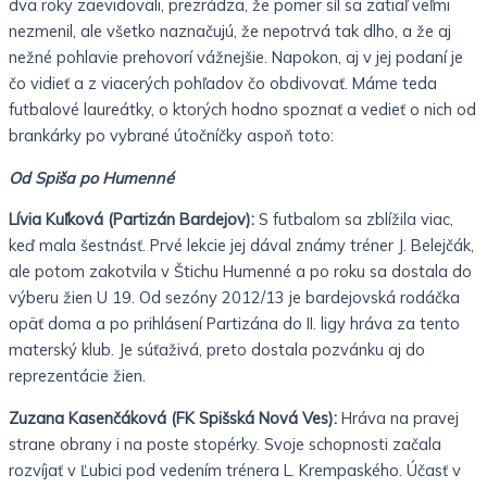
dva roky zaevidovali, prezrádza, že pomer síl sa zatiaľ veľmi
nezmenil, ale všetko naznačujú, že nepotrvá tak dlho, a že aj
nežné pohlavie prehovorí vážnejšie. Napokon, aj v jej podaní je
čo vidieť a z viacerých pohľadov čo obdivovať. Máme teda
futbalové laureátky, o ktorých hodno spoznať a vedieť o nich od
brankárky po vybrané útočníčky aspoň toto:
Od Spiša po Humenné
Lívia Kuľková (Partizán Bardejov):
S futbalom sa zblížila viac,
keď mala šestnásť. Prvé lekcie jej dával známy tréner J. Belejčák,
ale potom zakotvila v Štichu Humenné a po roku sa dostala do
výberu žien U 19. Od sezóny 2012/13 je bardejovská rodáčka
opäť doma a po prihlásení Partizána do II. ligy hráva za tento
materský klub. Je súťaživá, preto dostala pozvánku aj do
reprezentácie žien.
Zuzana Kasenčáková (FK Spišská Nová Ves):
Hráva na pravej
strane obrany i na poste stopérky. Svoje schopnosti začala
rozvíjať v Ľubici pod vedením trénera L. Krempaského. Účasť v