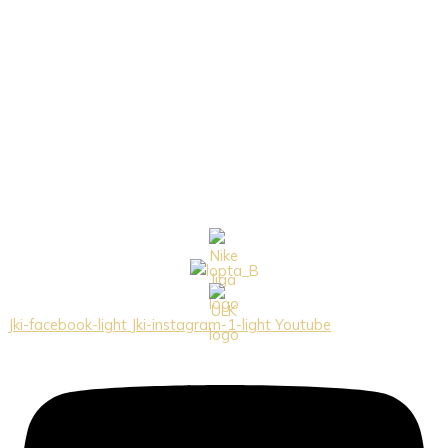
Jki-facebook-light
Jki-instagram-1-light
Youtube