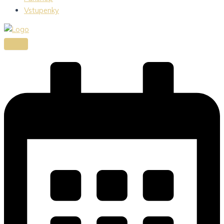
Vstupenky