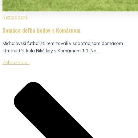
Nezaradené
Domáca deľba bodov s Komárnom
Michalovskí futbalisti remizovali v sobotňajšom domácom
stretnutí 3. kola Niké ligy s Komárnom 1:1. Na...
Zobraziť viac