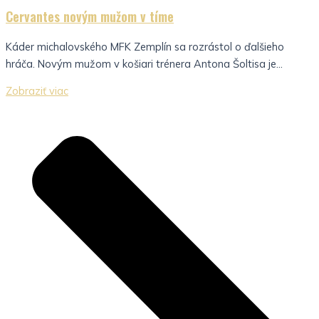
Cervantes novým mužom v tíme
Káder michalovského MFK Zemplín sa rozrástol o ďalšieho
hráča. Novým mužom v košiari trénera Antona Šoltisa je...
Zobraziť viac