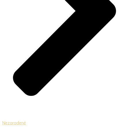
Nezaradené