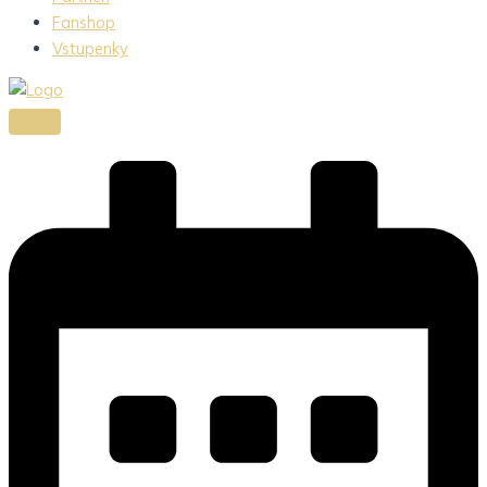
Fanshop
Vstupenky