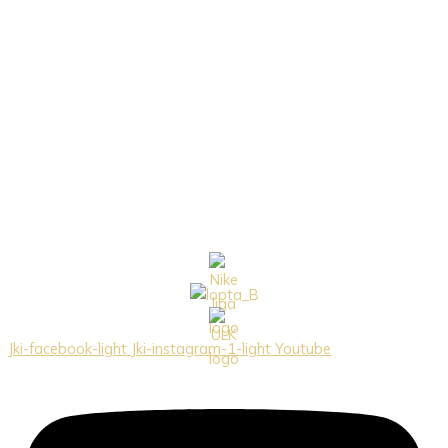
Jki-facebook-light
Jki-instagram-1-light
Youtube