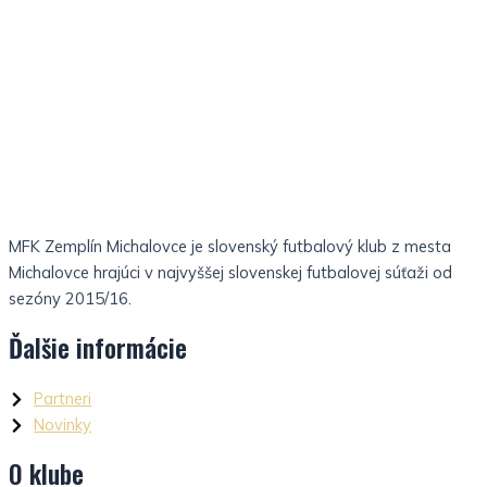
MFK Zemplín Michalovce je slovenský futbalový klub z mesta
Michalovce hrajúci v najvyššej slovenskej futbalovej súťaži od
sezóny 2015/16.
Ďalšie informácie
Partneri
Novinky
O klube