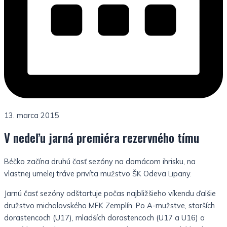
13. marca 2015
V nedeľu jarná premiéra rezervného tímu
Béčko začína druhú časť sezóny na domácom ihrisku, na
vlastnej umelej tráve privíta mužstvo ŠK Odeva Lipany.
Jarnú časť sezóny odštartuje počas najbližšieho víkendu ďalšie
družstvo michalovského MFK Zemplín. Po A-mužstve, starších
dorastencoch (U17), mladších dorastencoch (U17 a U16) a