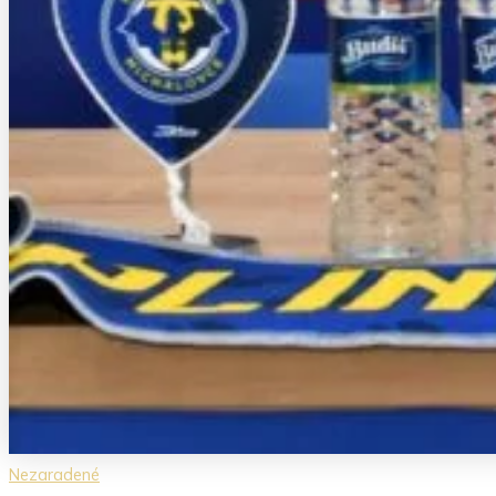
Nezaradené