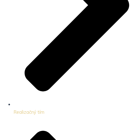
Realizačný tím