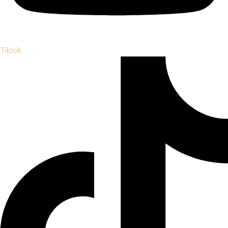
Tiktok