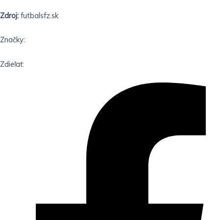
Zdroj:
futbalsfz.sk
Značky:
Zdieľať: