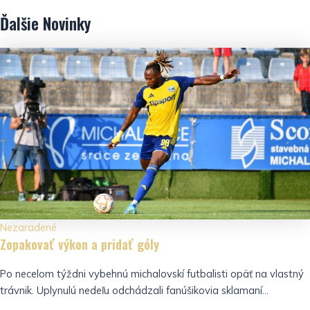
Ďalšie
Novinky
Nezaradené
Zopakovať výkon a pridať góly
Po necelom týždni vybehnú michalovskí futbalisti opäť na vlastný
trávnik. Uplynulú nedeľu odchádzali fanúšikovia sklamaní...