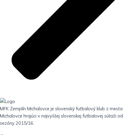
MFK Zemplín Michalovce je slovenský futbalový klub z mesta
Michalovce hrajúci v najvyššej slovenskej futbalovej súťaži od
sezóny 2015/16.