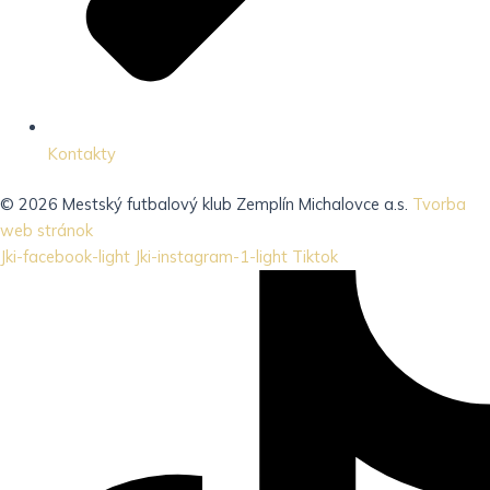
Kontakty
© 2026 Mestský futbalový klub Zemplín Michalovce a.s.
Tvorba
web stránok
Jki-facebook-light
Jki-instagram-1-light
Tiktok