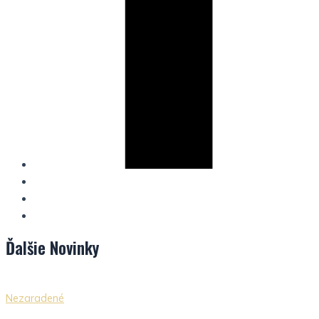
Ďalšie
Novinky
Nezaradené