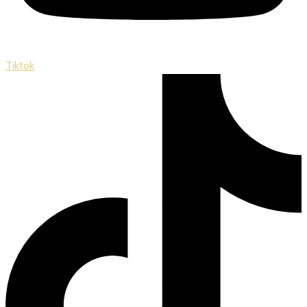
Tiktok