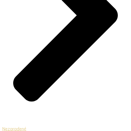
Nezaradené