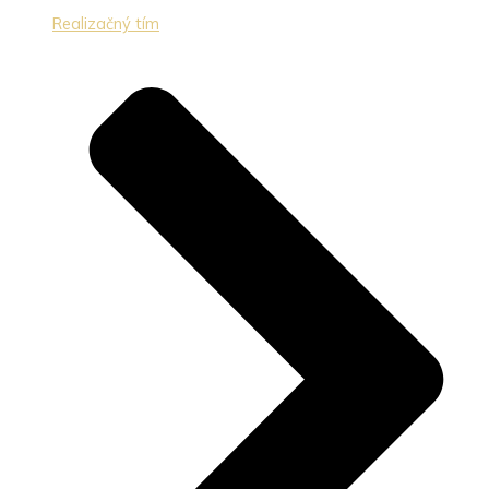
Realizačný tím