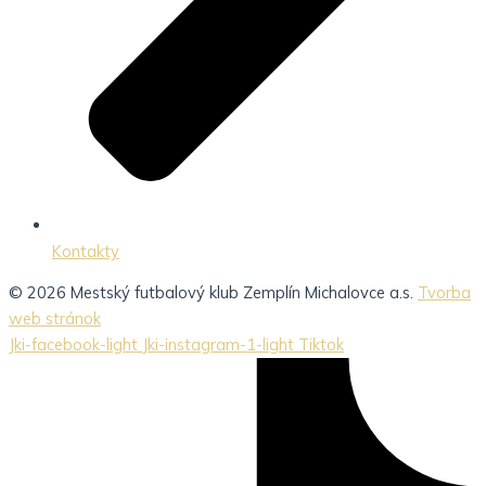
Kontakty
© 2026 Mestský futbalový klub Zemplín Michalovce a.s.
Tvorba
web stránok
Jki-facebook-light
Jki-instagram-1-light
Tiktok