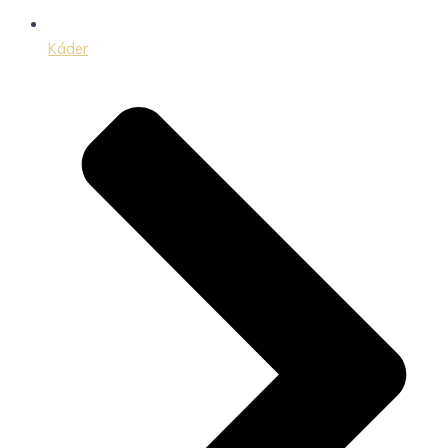
Káder