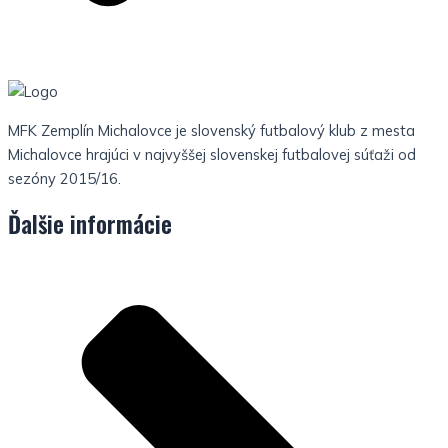
MFK Zemplín Michalovce je slovenský futbalový klub z mesta
Michalovce hrajúci v najvyššej slovenskej futbalovej súťaži od
sezóny 2015/16.
Ďalšie informácie