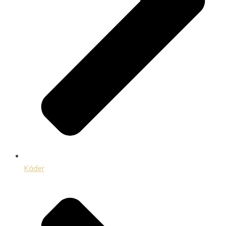
Káder