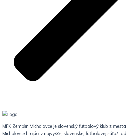
MFK Zemplín Michalovce je slovenský futbalový klub z mesta
Michalovce hrajúci v najvyššej slovenskej futbalovej súťaži od