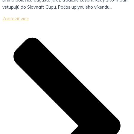
vstupujú do Slovnaft Cupu. Počas uplynulého víkendu...
Zobraziť viac