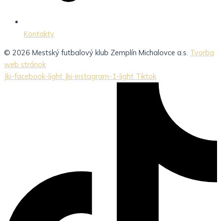
Kontakty
© 2026 Mestský futbalový klub Zemplín Michalovce a.s.
Tvorba
web stránok
Jki-facebook-light
Jki-instagram-1-light
Tiktok