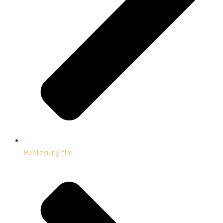
Realizačný tím