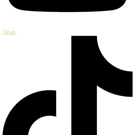
Tiktok