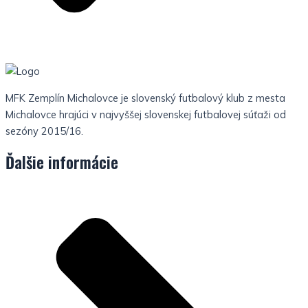
MFK Zemplín Michalovce je slovenský futbalový klub z mesta
Michalovce hrajúci v najvyššej slovenskej futbalovej súťaži od
sezóny 2015/16.
Ďalšie informácie