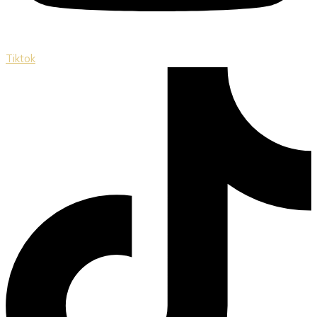
Tiktok