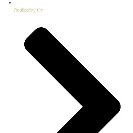
Realizačný tím