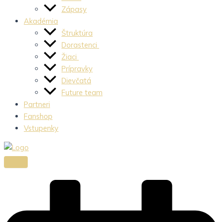
Zápasy
Akadémia
Štruktúra
Dorastenci
Žiaci
Prípravky
Dievčatá
Future team
Partneri
Fanshop
Vstupenky