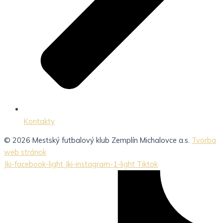
Kontakty
© 2026 Mestský futbalový klub Zemplín Michalovce a.s.
Tvorba
web stránok
Jki-facebook-light
Jki-instagram-1-light
Tiktok