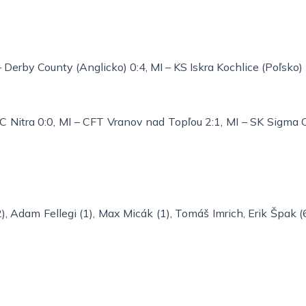
 Derby County (Anglicko) 0:4, MI – KS Iskra Kochlice (Poľsko)
C Nitra 0:0, MI – CFT Vranov nad Topľou 2:1, MI – SK Sigma
, Adam Fellegi (1), Max Micák (1), Tomáš Imrich, Erik Špak (6