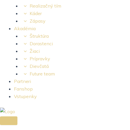
Realizačný tím
Káder
Zápasy
Akadémia
Štruktúra
Dorastenci
Žiaci
Prípravky
Dievčatá
Future team
Partneri
Fanshop
Vstupenky