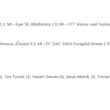
 1:1, MI – Eger SE (Maďarsko) 2:0, MI – CFT Vranov nad Topľou
 Olomouc (Česko) 0:3, MI – FC DAC 1904 Dunajská Streda 1:5
), Teo Tomáš (1), Hubert Gavula (5), Jakub Melník (3). Tréneri