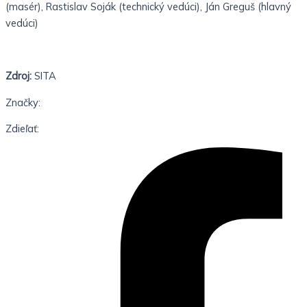
(masér),
Rastislav Soják (technický vedúci),
Ján Greguš (hlavný
vedúci)
Zdroj:
SITA
Značky:
Zdieľať: