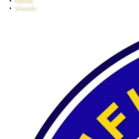
Fanshop
Vstupenky