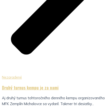
Nezaradené
Druhý turnus kempu je za nami
Aj druhý turnus tohtoročného denného kempu organizovaného
MFK Zemplín Michalovce sa vydaril. Takmer tri desiatky...