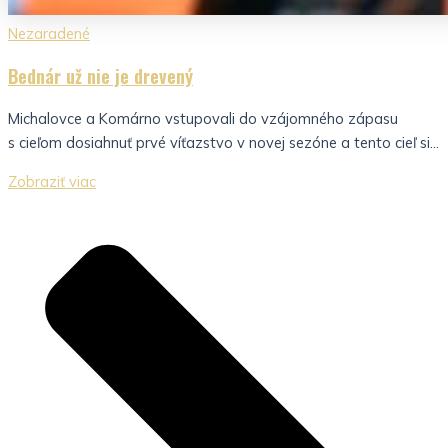
Nezaradené
Bednár už nie je drevený
Michalovce a Komárno vstupovali do vzájomného zápasu
s cieľom dosiahnuť prvé víťazstvo v novej sezóne a tento cieľ si...
Zobraziť viac