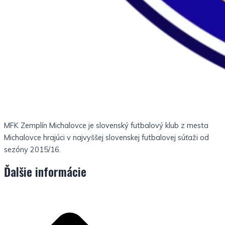
MFK Zemplín Michalovce je slovenský futbalový klub z mesta
Michalovce hrajúci v najvyššej slovenskej futbalovej súťaži od
sezóny 2015/16.
Ďalšie informácie