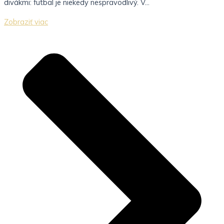
divákmi: futbal je niekedy nespravodlivý. V...
Zobraziť viac