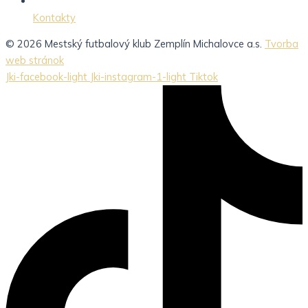
Kontakty
© 2026 Mestský futbalový klub Zemplín Michalovce a.s.
Tvorba
web stránok
Jki-facebook-light
Jki-instagram-1-light
Tiktok