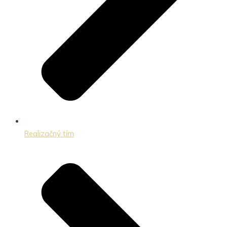
Realizačný tím