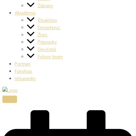
Zápasy
Akadémia
Štruktúra
Dorastenci
Žiaci
Prípravky
Dievčatá
Future team
Partneri
Fanshop
Vstupenky