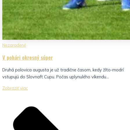
Nezaradené
V pohári okresný súper
Druhá polovica augusta je už tradične časom, kedy žlto-modrí
vstupujú do Slovnaft Cupu. Počas uplynulého víkendu...
Zobraziť viac