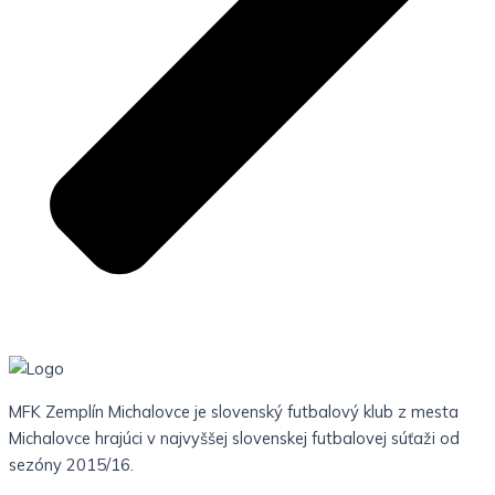
MFK Zemplín Michalovce je slovenský futbalový klub z mesta
Michalovce hrajúci v najvyššej slovenskej futbalovej súťaži od
sezóny 2015/16.