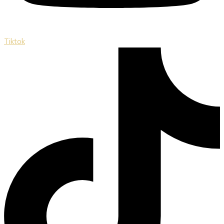
Tiktok