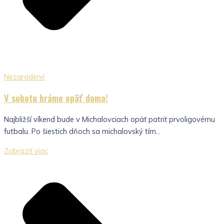
Nezaradené
V sobotu hráme opäť doma!
Najbližší víkend bude v Michalovciach opäť patriť prvoligovému
futbalu. Po šiestich dňoch sa michalovský tím...
Zobraziť viac