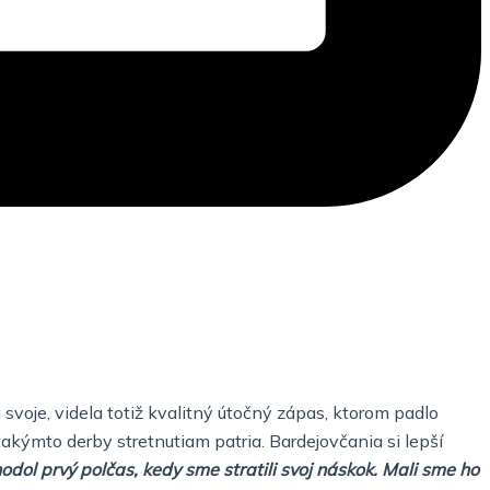
 svoje, videla totiž kvalitný útočný zápas, ktorom padlo
akýmto derby stretnutiam patria. Bardejovčania si lepší
odol prvý polčas, kedy sme stratili svoj náskok. Mali sme ho