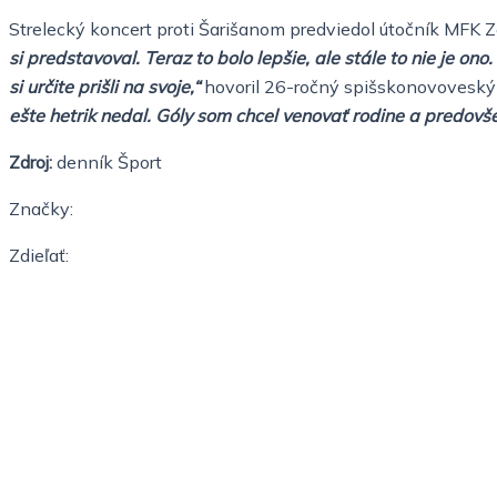
Strelecký koncert proti Šarišanom predviedol útočník MFK Z
si predstavoval. Teraz to bolo lepšie, ale stále to nie je on
si určite prišli na svoje,“
hovoril 26-ročný spišskonovoveský o
ešte hetrik nedal. Góly som chcel venovať rodine a predovše
Zdroj:
denník Šport
Značky:
Zdieľať: