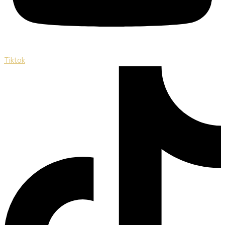
Tiktok