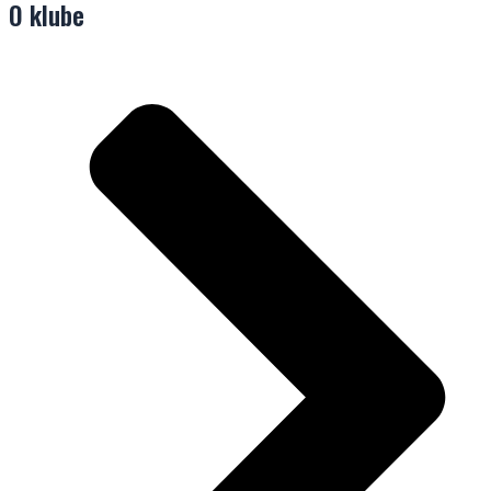
O klube