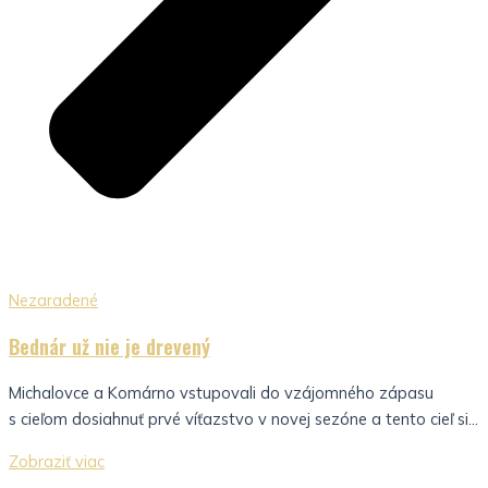
Nezaradené
Bednár už nie je drevený
Michalovce a Komárno vstupovali do vzájomného zápasu
s cieľom dosiahnuť prvé víťazstvo v novej sezóne a tento cieľ si...
Zobraziť viac