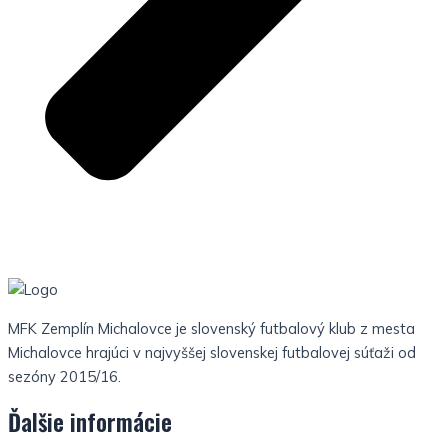
MFK Zemplín Michalovce je slovenský futbalový klub z mesta
Michalovce hrajúci v najvyššej slovenskej futbalovej súťaži od
sezóny 2015/16.
Ďalšie informácie