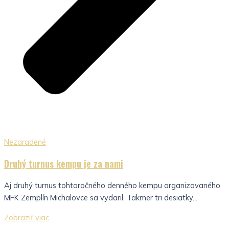
Nezaradené
Druhý turnus kempu je za nami
Aj druhý turnus tohtoročného denného kempu organizovaného
MFK Zemplín Michalovce sa vydaril. Takmer tri desiatky...
Zobraziť viac