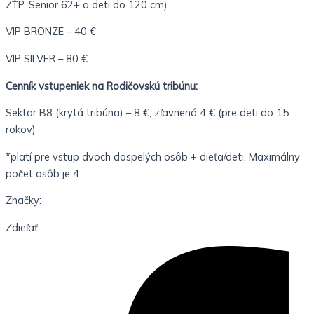
ZŤP, Senior 62+ a deti do 120 cm)
VIP BRONZE – 40 €
VIP SILVER – 80 €
Cenník vstupeniek na Rodičovskú tribúnu:
Sektor B8 (krytá tribúna) – 8 €, zľavnená 4 € (pre deti do 15
rokov)
*platí pre vstup dvoch dospelých osôb + dieťa/deti. Maximálny
počet osôb je 4
Značky:
Zdieľať: