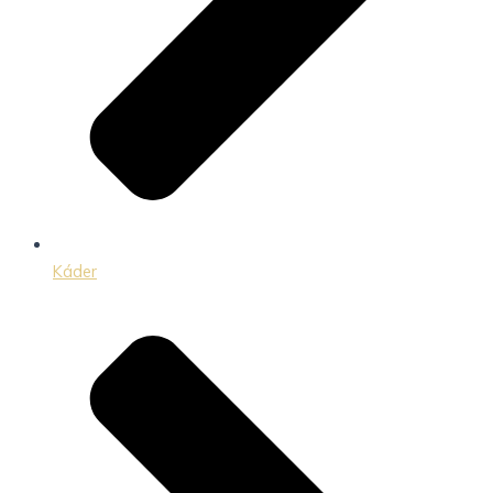
Káder