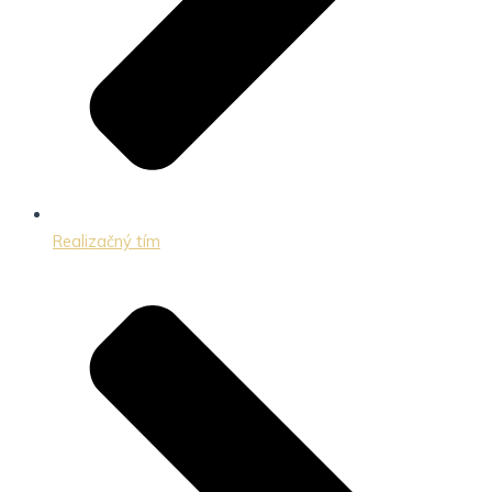
Realizačný tím