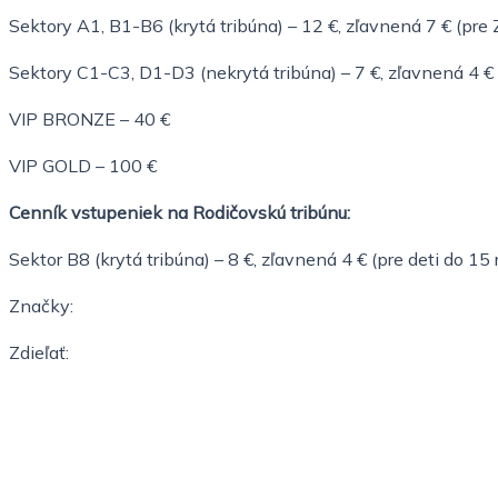
Sektory A1, B1-B6 (krytá tribúna) – 12 €, zľavnená 7 € (pre
Sektory C1-C3, D1-D3 (nekrytá tribúna) – 7 €, zľavnená 4 € 
VIP BRONZE – 40 €
VIP GOLD – 100 €
Cenník vstupeniek na Rodičovskú tribúnu:
Sektor B8 (krytá tribúna) – 8 €, zľavnená 4 € (pre deti do 15
Značky:
Zdieľať: