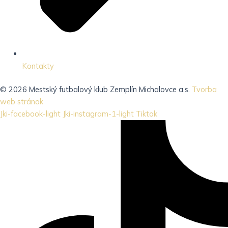
Kontakty
© 2026 Mestský futbalový klub Zemplín Michalovce a.s.
Tvorba
web stránok
Jki-facebook-light
Jki-instagram-1-light
Tiktok