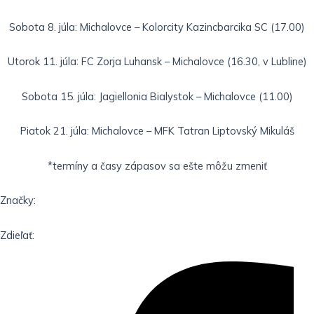
Sobota 8. júla: Michalovce – Kolorcity Kazincbarcika SC (17.00)
Utorok 11. júla: FC Zorja Luhansk – Michalovce (16.30, v Lubline)
Sobota 15. júla: Jagiellonia Bialystok – Michalovce (11.00)
Piatok 21. júla: Michalovce – MFK Tatran Liptovský Mikuláš
*termíny a časy zápasov sa ešte môžu zmeniť
Značky:
Zdieľať: