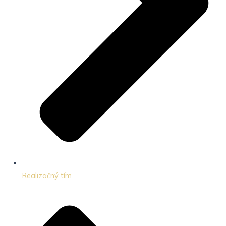
Realizačný tím