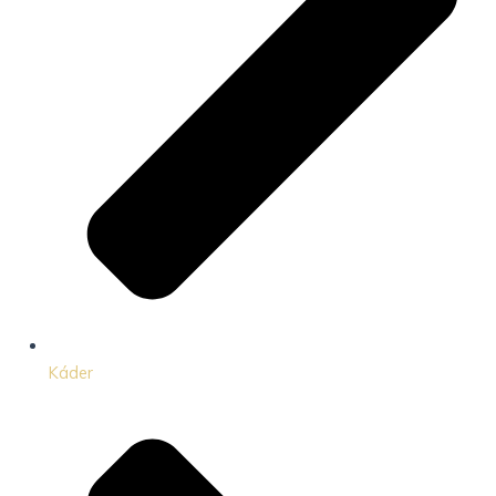
Káder