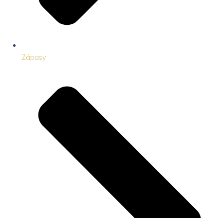
Zápasy