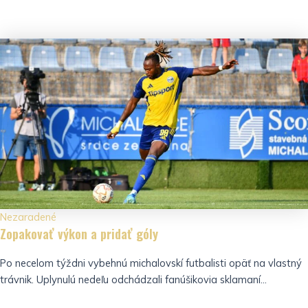
Nezaradené
Zopakovať výkon a pridať góly
Po necelom týždni vybehnú michalovskí futbalisti opäť na vlastný
trávnik. Uplynulú nedeľu odchádzali fanúšikovia sklamaní...