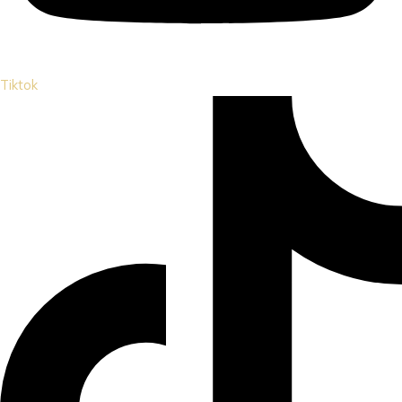
Tiktok