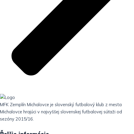
MFK Zemplín Michalovce je slovenský futbalový klub z mesta
Michalovce hrajúci v najvyššej slovenskej futbalovej súťaži od
sezóny 2015/16.