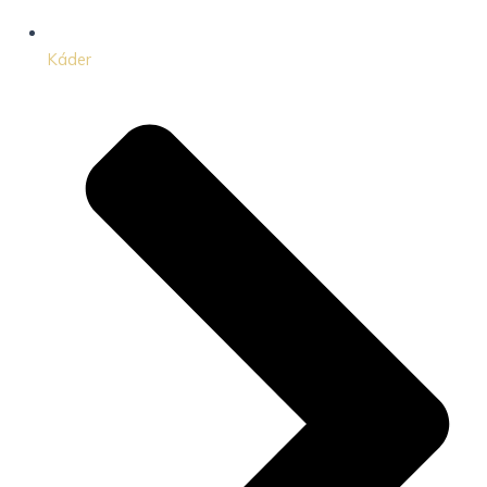
Káder