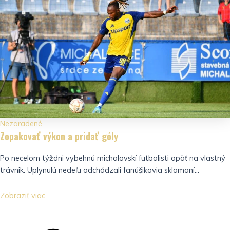
Nezaradené
Zopakovať výkon a pridať góly
Po necelom týždni vybehnú michalovskí futbalisti opäť na vlastný
trávnik. Uplynulú nedeľu odchádzali fanúšikovia sklamaní...
Zobraziť viac