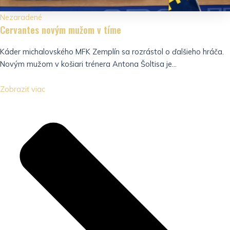
Nezaradené
Cervantes novým mužom v tíme
Káder michalovského MFK Zemplín sa rozrástol o ďalšieho hráča.
Novým mužom v košiari trénera Antona Šoltisa je...
Zobraziť viac