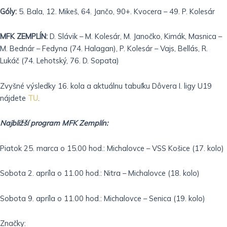
Góly:
5. Bala, 12. Mikeš, 64. Jančo, 90+. Kvocera – 49. P. Kolesár
MFK ZEMPLÍN:
D. Slávik – M. Kolesár, M. Janočko, Kimák, Masnica –
M. Bednár – Fedyna (74. Halagan), P. Kolesár – Vajs, Bellás, R.
Lukáč (74. Lehotský, 76. D. Sopata)
Zvyšné výsledky 16. kola a aktuálnu tabuľku Dôvera I. ligy U19
nájdete
TU
.
Najbližší program MFK Zemplín:
Piatok 25. marca o 15.00 hod.: Michalovce – VSS Košice (17. kolo)
Sobota 2. apríla o 11.00 hod.: Nitra – Michalovce (18. kolo)
Sobota 9. apríla o 11.00 hod.: Michalovce – Senica (19. kolo)
Značky: