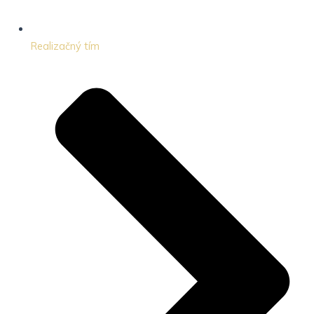
Realizačný tím