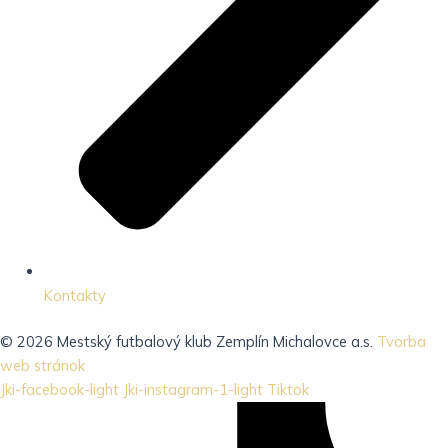
Kontakty
© 2026 Mestský futbalový klub Zemplín Michalovce a.s.
Tvorba
web stránok
Jki-facebook-light
Jki-instagram-1-light
Tiktok