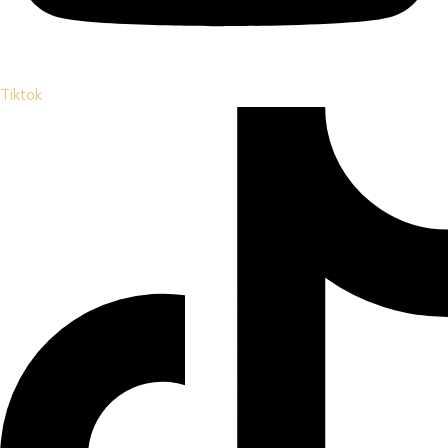
Tiktok