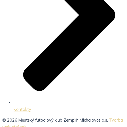
Kontakty
© 2026 Mestský futbalový klub Zemplín Michalovce a.s.
Tvorba
web stránok