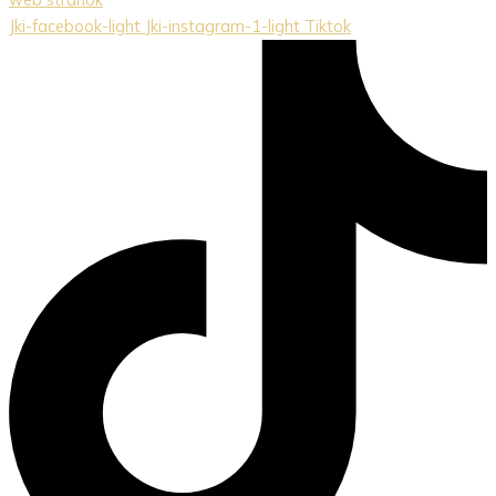
Jki-facebook-light
Jki-instagram-1-light
Tiktok