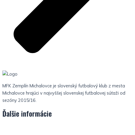
MFK Zemplín Michalovce je slovenský futbalový klub z mesta
Michalovce hrajúci v najvyššej slovenskej futbalovej súťaži od
sezóny 2015/16.
Ďalšie informácie