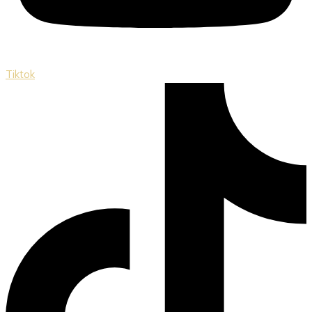
Tiktok