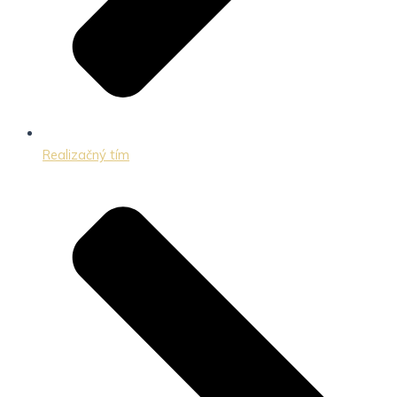
Realizačný tím