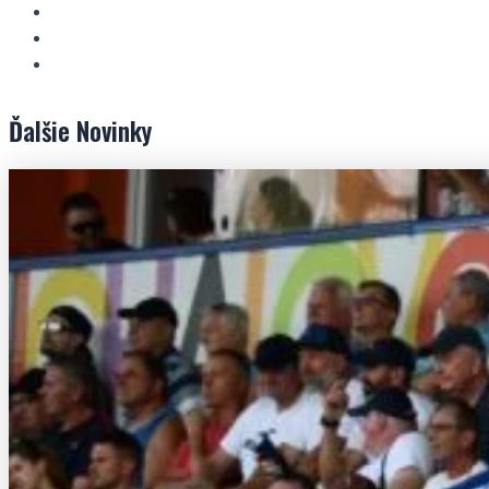
Ďalšie
Novinky