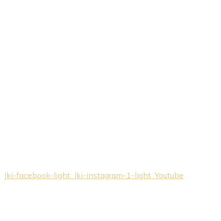
Jki-facebook-light
Jki-instagram-1-light
Youtube