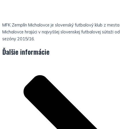
MFK Zemplín Michalovce je slovenský futbalový klub z mesta
Michalovce hrajúci v najvyššej slovenskej futbalovej súťaži od
sezóny 2015/16.
Ďalšie informácie