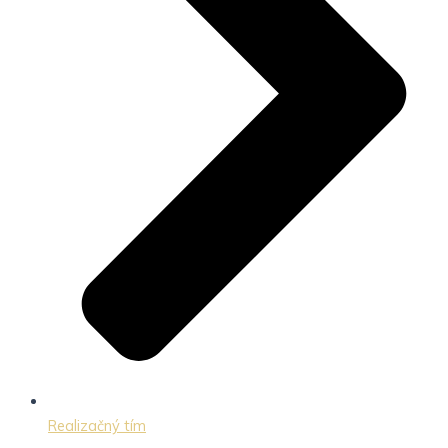
Realizačný tím