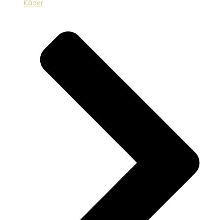
Káder