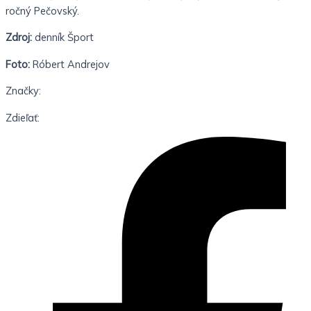
ročný Pečovský.
Zdroj:
denník Šport
Foto:
Róbert Andrejov
Značky:
Zdieľať: