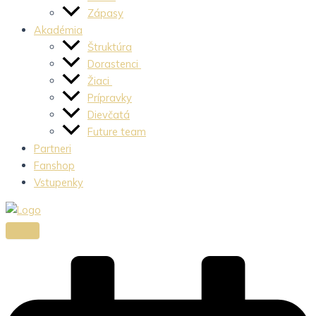
Zápasy
Akadémia
Štruktúra
Dorastenci
Žiaci
Prípravky
Dievčatá
Future team
Partneri
Fanshop
Vstupenky