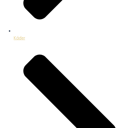
Káder