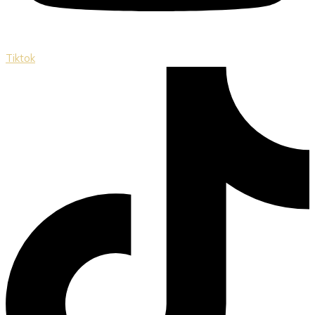
Tiktok