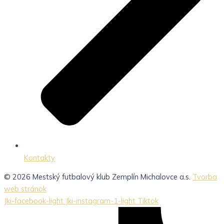
Kontakty
© 2026 Mestský futbalový klub Zemplín Michalovce a.s.
Tvorba
web stránok
Jki-facebook-light
Jki-instagram-1-light
Tiktok