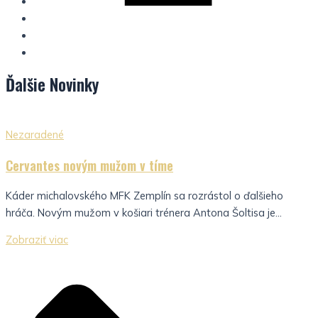
Ďalšie
Novinky
Nezaradené
Cervantes novým mužom v tíme
Káder michalovského MFK Zemplín sa rozrástol o ďalšieho
hráča. Novým mužom v košiari trénera Antona Šoltisa je...
Zobraziť viac