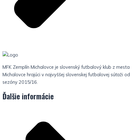
MFK Zemplín Michalovce je slovenský futbalový klub z mesta
Michalovce hrajúci v najvyššej slovenskej futbalovej súťaži od
sezóny 2015/16.
Ďalšie informácie