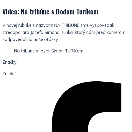
Video: Na tribúne s Dodom Turíkom
V novej rubrike s názvom: NA TRIBÚNE sme vyspovedali
stredopoliara Jozefa Šimona Turíka, ktorý nám pred kamerami
zodpovedal na naše otázky.
Na tribúne s Jozef-Šimon TURÍKom
Značky:
Zdieľať: