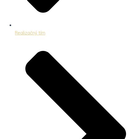
Realizačný tím