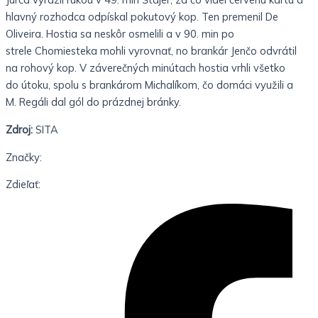
hlavný rozhodca odpískal pokutový kop. Ten premenil
De
Oliveira. Hostia sa neskôr osmelili a v 90. min po
strele Chomiesteka mohli vyrovnať, no brankár Jenčo odvrátil
na
rohový kop. V záverečných minútach hostia vrhli všetko
do útoku, spolu s brankárom Michalíkom, čo domáci využili a
M. Regáli dal gól do prázdnej bránky.
Zdroj:
SITA
Značky:
Zdieľať: