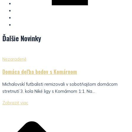
Ďalšie
Novinky
Nezaradené
Domáca deľba bodov s Komárnom
Michalovskí futbalisti remizovali v sobotňajšom domácom
stretnutí 3. kola Niké ligy s Komárnom 1:1. Na...
Zobraziť viac