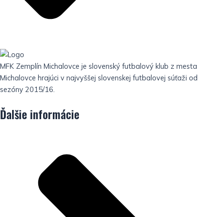
MFK Zemplín Michalovce je slovenský futbalový klub z mesta
Michalovce hrajúci v najvyššej slovenskej futbalovej súťaži od
sezóny 2015/16.
Ďalšie informácie