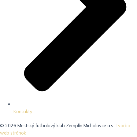
Kontakty
© 2026 Mestský futbalový klub Zemplín Michalovce a.s.
Tvorba
web stránok