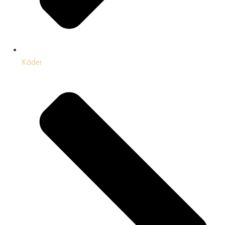
Káder