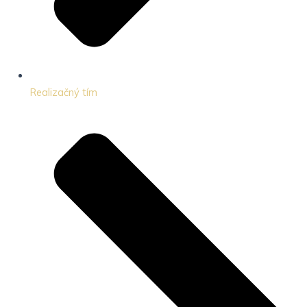
Realizačný tím