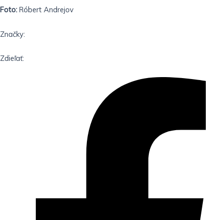
Foto:
Róbert Andrejov
Značky:
Zdieľať: