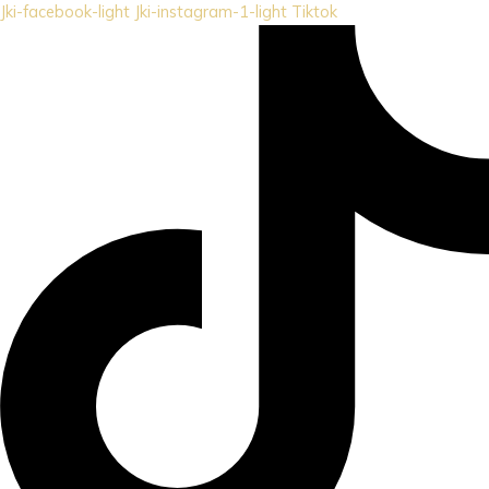
Jki-facebook-light
Jki-instagram-1-light
Tiktok