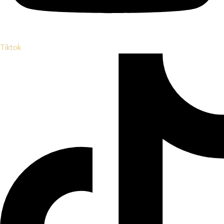
Tiktok