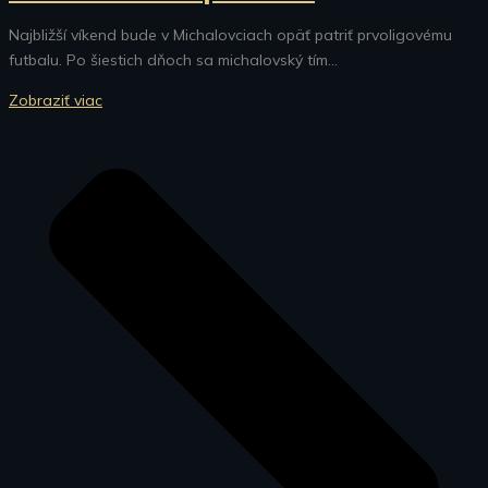
Najbližší víkend bude v Michalovciach opäť patriť prvoligovému
futbalu. Po šiestich dňoch sa michalovský tím...
Zobraziť viac