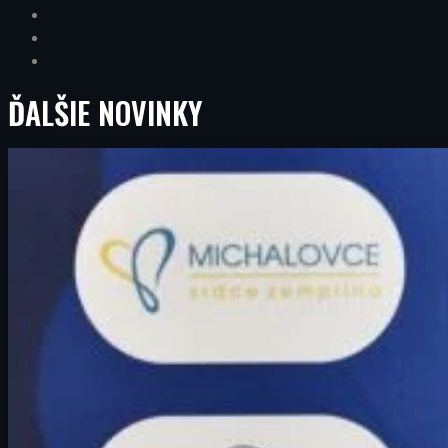
ĎALŠIE
NOVINKY