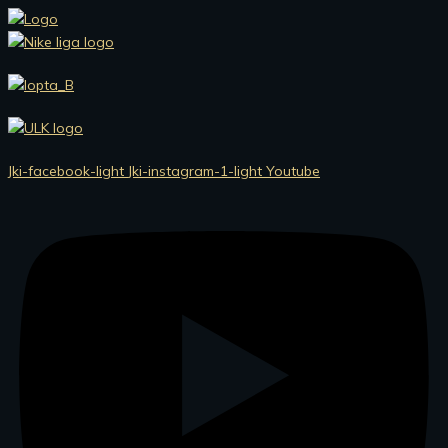
Preskočiť
na
obsah
Jki-facebook-light
Jki-instagram-1-light
Youtube