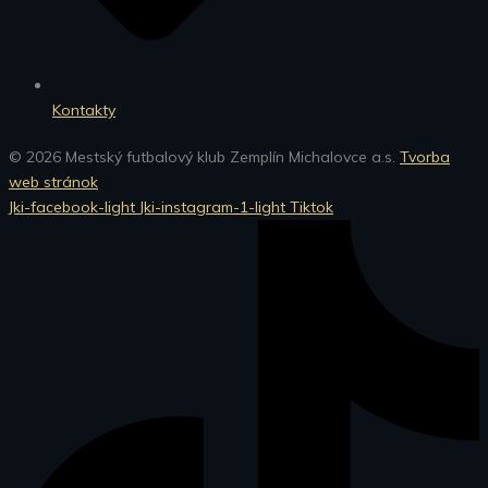
Kontakty
© 2026 Mestský futbalový klub Zemplín Michalovce a.s.
Tvorba
web stránok
Jki-facebook-light
Jki-instagram-1-light
Tiktok