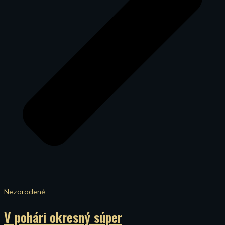
Nezaradené
V pohári okresný súper