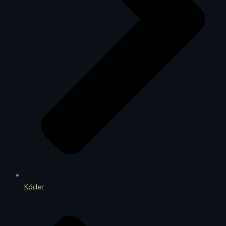
Káder