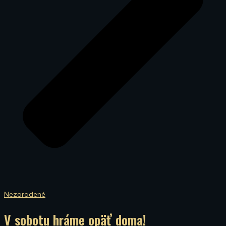
Nezaradené
V sobotu hráme opäť doma!