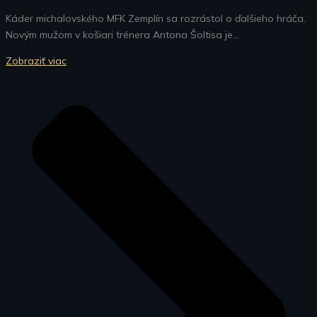
Káder michalovského MFK Zemplín sa rozrástol o ďalšieho hráča.
Novým mužom v košiari trénera Antona Šoltisa je...
Zobraziť viac