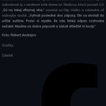
zabodoval aj v siedmom kole doma so Skalicou, ktorú porazil 1:0.
„Sú na takej víťaznej vlne,“
zasmial sa Filip Vaško a následne už
vážnejšie dodal.
„Vyhrali posledné dva zápasy, čím sa dostali do
určite eufórie. Preto si myslím, že nás ľahký zápas rozhodne
nečaká. Musíme sa dobre pripraviť a získať dôležité tri body.“
Foto: Róbert Andrejov
Značky:
Zdieľať: