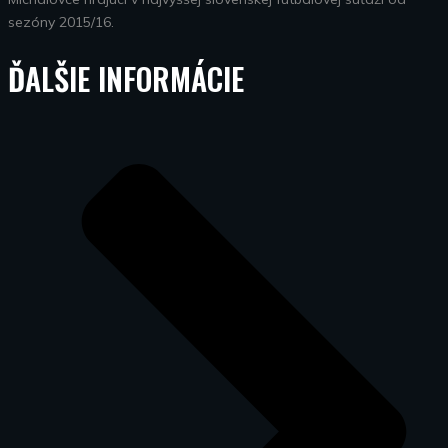
sezóny 2015/16.
ĎALŠIE INFORMÁCIE