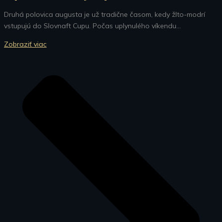
Druhá polovica augusta je už tradične časom, kedy žlto-modrí
vstupujú do Slovnaft Cupu. Počas uplynulého víkendu...
Zobraziť viac