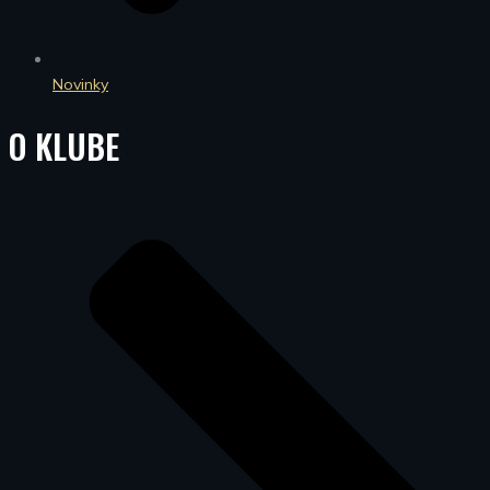
Novinky
O KLUBE