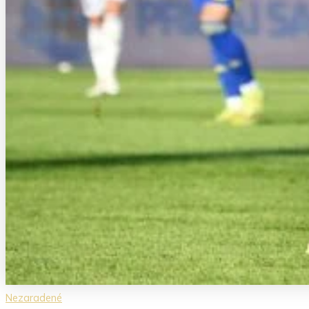
Nezaradené