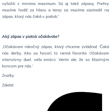
vyťažili z minima maximum. Sú aj také zápasy. Prehry
musíme hodiť za hlavu a teraz sa musíme sústrediť na
zápas, ktorý nás čaká v piatok.“
Aký zápas v piatok očakávate?
„Očakávam náročný zápas, ktorý chceme zvládnuť. Čaká
nás derby. Ako sa hovorí, to nemá favorita. Očakávam
intenzívny duel, veľa emócii. Verím ale, že so šťastným
koncom pre nás.“
Značky:
Zdieľať: