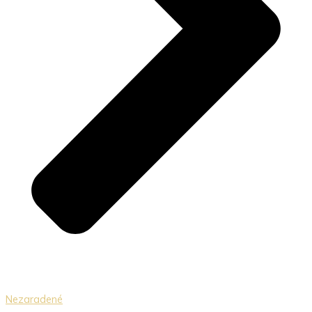
Nezaradené