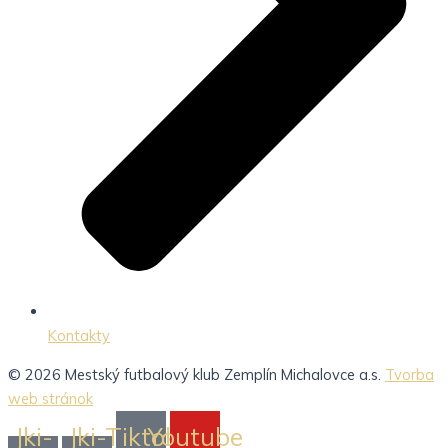
Kontakty
© 2026 Mestský futbalový klub Zemplín Michalovce a.s.
Tvorba
web stránok
Jki-
Jki-
Tiktok
Youtube