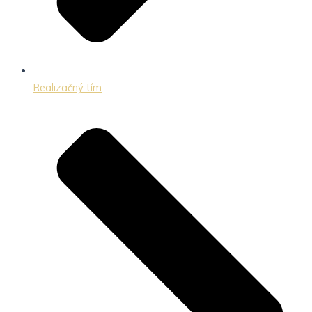
Realizačný tím