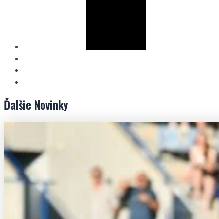
Ďalšie
Novinky