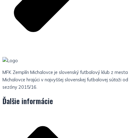
MFK Zemplín Michalovce je slovenský futbalový klub z mesta
Michalovce hrajúci v najvyššej slovenskej futbalovej súťaži od
sezóny 2015/16.
Ďalšie informácie