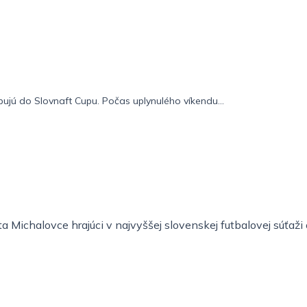
pujú do Slovnaft Cupu. Počas uplynulého víkendu...
 Michalovce hrajúci v najvyššej slovenskej futbalovej súťaž