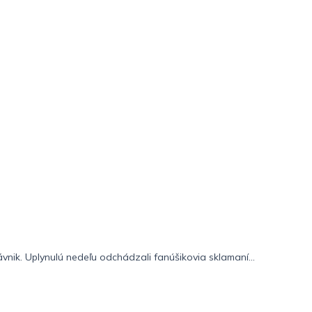
ávnik. Uplynulú nedeľu odchádzali fanúšikovia sklamaní...