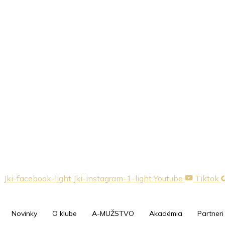
Jki-facebook-light
Jki-instagram-1-light
Youtube
Tiktok
Novinky
O klube
A-MUŽSTVO
Akadémia
Partneri