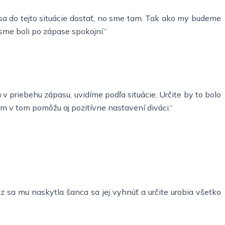
sa do tejto situácie dostať, no sme tam. Tak ako my budeme
 sme boli po zápase spokojní.“
 v priebehu zápasu, uvidíme podľa situácie. Určite by to bolo
nám v tom pomôžu aj pozitívne nastavení diváci.“
z sa mu naskytla šanca sa jej vyhnúť a určite urobia všetko