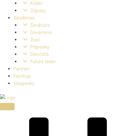
Káder
Zápasy
Akadémia
Štruktúra
Dorastenci
Žiaci
Prípravky
Dievčatá
Future team
Partneri
Fanshop
Vstupenky