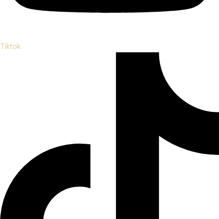
Tiktok