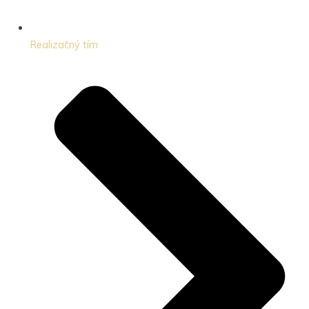
Realizačný tím