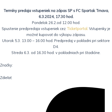
Termíny predaja vstupeniek na zápas SP s FC Spartak Trnava,
6.3.2024, 17.30 hod.
Pondelok 26.2.od 12.00 hod.
Spustenie predpredaja vstupeniek cez
Ticketportal.
Vstupenky je
možné kupovať do výkopu zápasu.
Utorok 5.3. 13.00 – 16.00 hod. Predpredaj v pokladni pri sektore
D4.
Streda 6.3. od 16.30 hod. v pokladniach pri štadióne.
Značky:
Zdieľať: