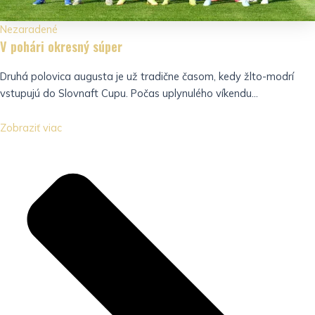
Nezaradené
V pohári okresný súper
Druhá polovica augusta je už tradične časom, kedy žlto-modrí
vstupujú do Slovnaft Cupu. Počas uplynulého víkendu...
Zobraziť viac