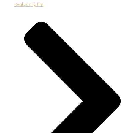
Realizačný tím