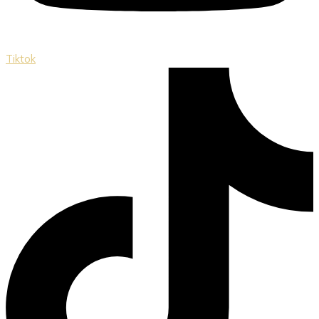
Tiktok