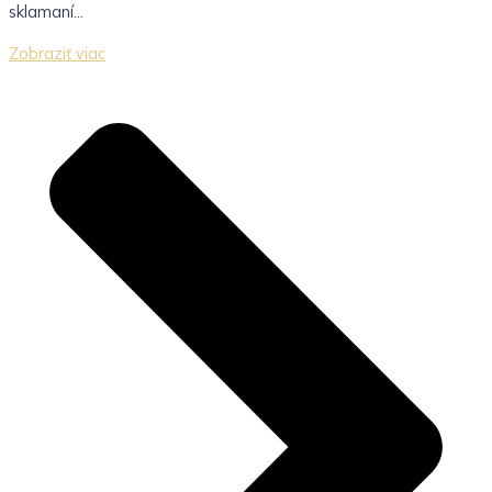
sklamaní...
Zobraziť viac