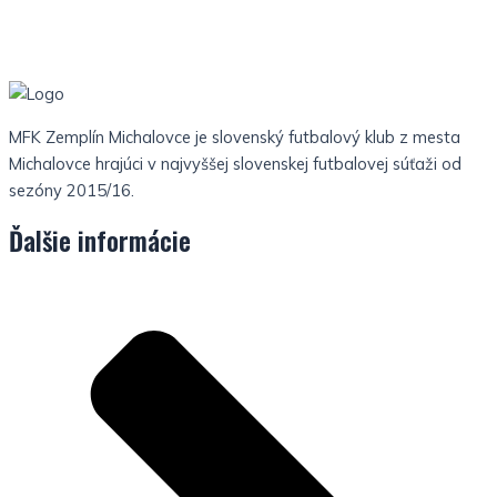
MFK Zemplín Michalovce je slovenský futbalový klub z mesta
Michalovce hrajúci v najvyššej slovenskej futbalovej súťaži od
sezóny 2015/16.
Ďalšie informácie