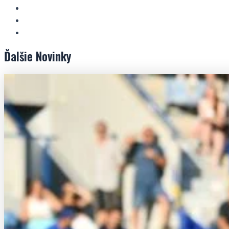
Ďalšie
Novinky