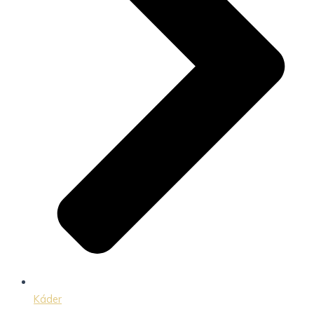
Káder