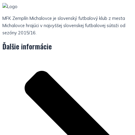
MFK Zemplín Michalovce je slovenský futbalový klub z mesta
Michalovce hrajúci v najvyššej slovenskej futbalovej súťaži od
sezóny 2015/16.
Ďalšie informácie