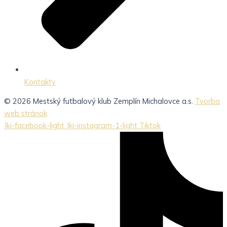
Kontakty
© 2026 Mestský futbalový klub Zemplín Michalovce a.s.
Tvorba
web stránok
Jki-facebook-light
Jki-instagram-1-light
Tiktok