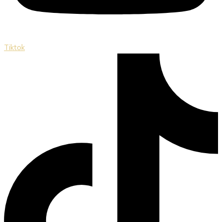
Tiktok