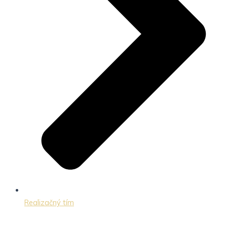
Realizačný tím