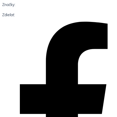
Značky:
Zdieľať: