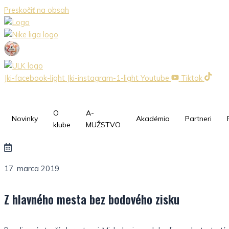
Preskočiť na obsah
Jki-facebook-light
Jki-instagram-1-light
Youtube
Tiktok
O
A-
Novinky
Akadémia
Partneri
klube
MUŽSTVO
17. marca 2019
Z hlavného mesta bez bodového zisku