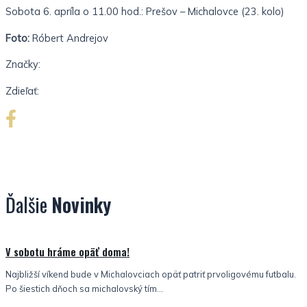
Sobota 6. apríla o 11.00 hod.: Prešov – Michalovce (23. kolo)
Foto:
Róbert Andrejov
Značky:
Zdieľať:
Ďalšie
Novinky
Nezaradené
V sobotu hráme opäť doma!
Najbližší víkend bude v Michalovciach opäť patriť prvoligovému futbalu.
Po šiestich dňoch sa michalovský tím...