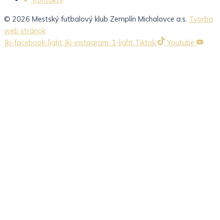
© 2026 Mestský futbalový klub Zemplín Michalovce a.s.
Tvorba
web stránok
Jki-facebook-light
Jki-instagram-1-light
Tiktok
Youtube