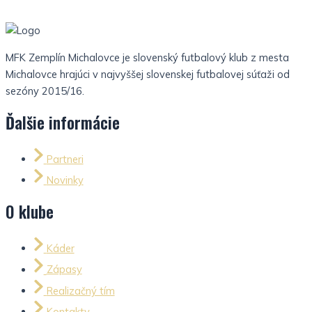
MFK Zemplín Michalovce je slovenský futbalový klub z mesta
Michalovce hrajúci v najvyššej slovenskej futbalovej súťaži od
sezóny 2015/16.
Ďalšie informácie
Partneri
Novinky
O klube
Káder
Zápasy
Realizačný tím
Kontakty