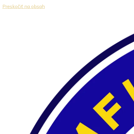
Preskočiť na obsah