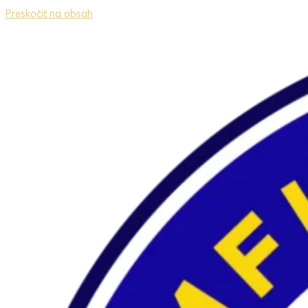
Preskočiť na obsah