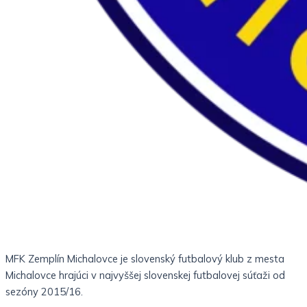
MFK Zemplín Michalovce je slovenský futbalový klub z mesta
Michalovce hrajúci v najvyššej slovenskej futbalovej súťaži od
sezóny 2015/16.