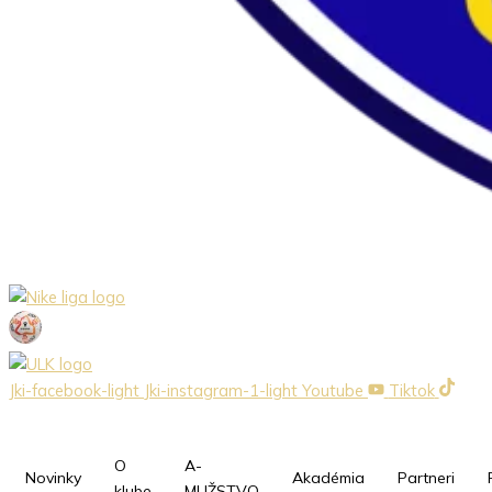
Jki-facebook-light
Jki-instagram-1-light
Youtube
Tiktok
O
A-
Novinky
Akadémia
Partneri
klube
MUŽSTVO