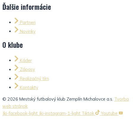
Ďalšie informácie
Partneri
Novinky
O klube
Káder
Zápasy
Realizačný tím
Kontakty
© 2026 Mestský futbalový klub Zemplín Michalovce a.s.
Tvorba
web stránok
Jki-facebook-light
Jki-instagram-1-light
Tiktok
Youtube