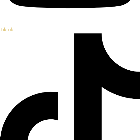
Tiktok