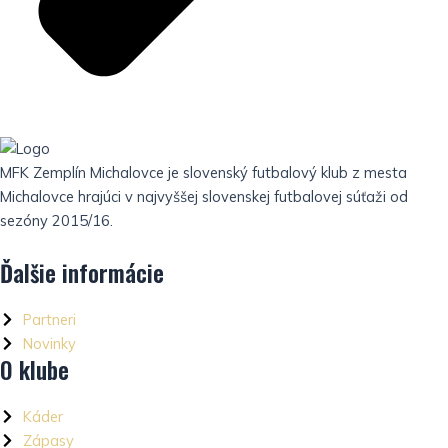
MFK Zemplín Michalovce je slovenský futbalový klub z mesta
Michalovce hrajúci v najvyššej slovenskej futbalovej súťaži od
sezóny 2015/16.
Ďalšie informácie
Partneri
Novinky
O klube
Káder
Zápasy