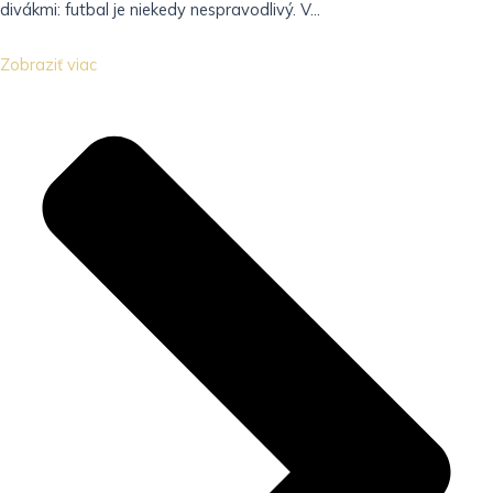
divákmi: futbal je niekedy nespravodlivý. V...
Zobraziť viac