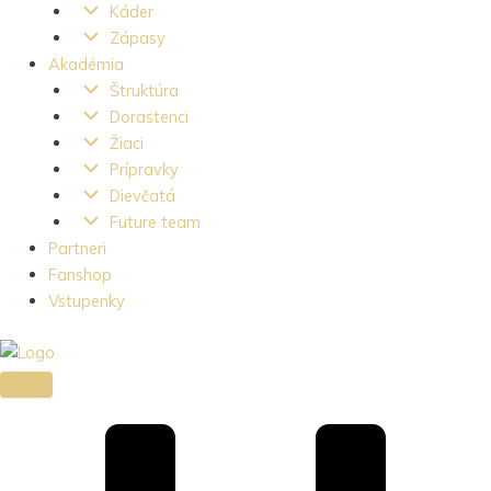
Káder
Zápasy
Akadémia
Štruktúra
Dorastenci
Žiaci
Prípravky
Dievčatá
Future team
Partneri
Fanshop
Vstupenky