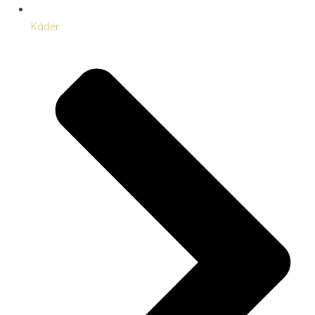
Káder