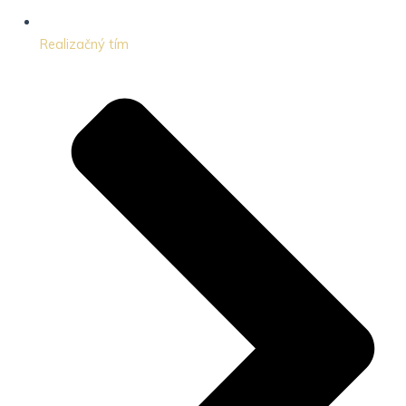
Realizačný tím