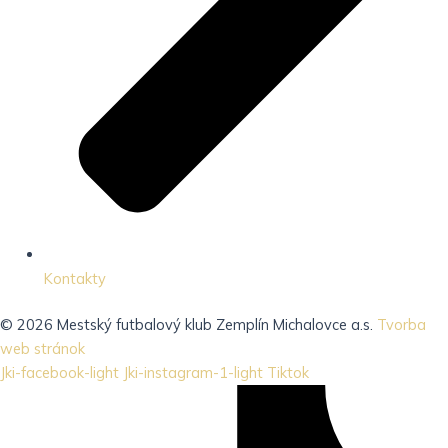
Kontakty
© 2026 Mestský futbalový klub Zemplín Michalovce a.s.
Tvorba
web stránok
Jki-facebook-light
Jki-instagram-1-light
Tiktok