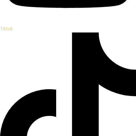
Tiktok