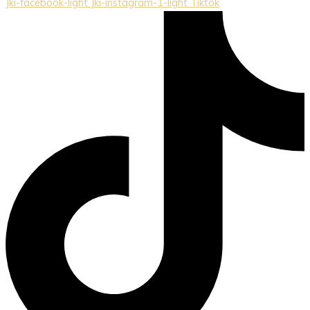
Jki-facebook-light
Jki-instagram-1-light
Tiktok