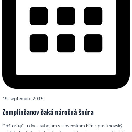
19. septembra 2015
Zemplínčanov čaká náročná šnúra
Odštartujú ju dnes súbojom v slovenskom Ríme, pre trnavský