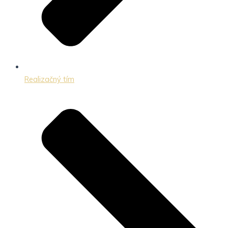
Realizačný tím