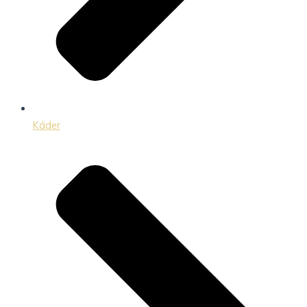
Káder