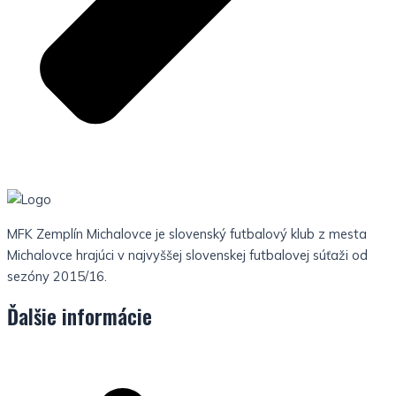
MFK Zemplín Michalovce je slovenský futbalový klub z mesta
Michalovce hrajúci v najvyššej slovenskej futbalovej súťaži od
sezóny 2015/16.
Ďalšie informácie