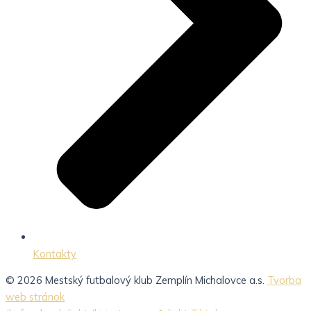
Kontakty
© 2026 Mestský futbalový klub Zemplín Michalovce a.s.
Tvorba
web stránok