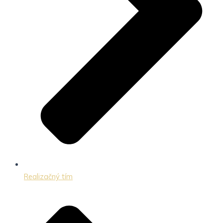
Realizačný tím