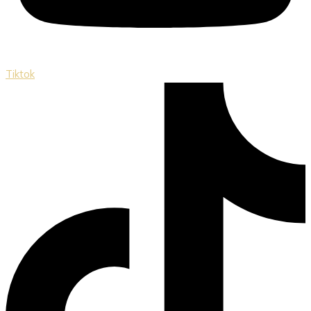
Tiktok