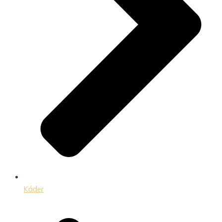
Káder