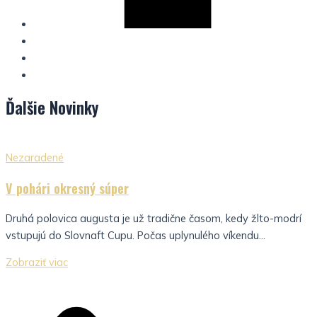
Ďalšie
Novinky
Nezaradené
V pohári okresný súper
Druhá polovica augusta je už tradične časom, kedy žlto-modrí
vstupujú do Slovnaft Cupu. Počas uplynulého víkendu...
Zobraziť viac