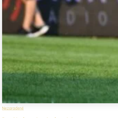
Nezaradené