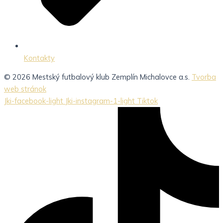
Kontakty
© 2026 Mestský futbalový klub Zemplín Michalovce a.s.
Tvorba
web stránok
Jki-facebook-light
Jki-instagram-1-light
Tiktok