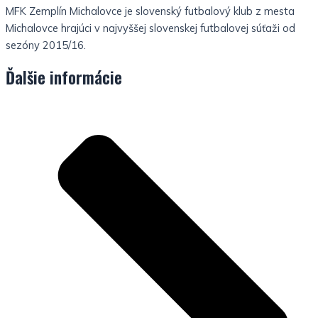
MFK Zemplín Michalovce je slovenský futbalový klub z mesta
Michalovce hrajúci v najvyššej slovenskej futbalovej súťaži od
sezóny 2015/16.
Ďalšie informácie