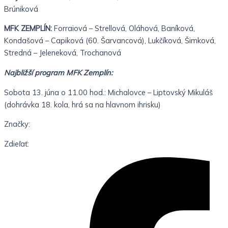
Brúniková
MFK ZEMPLÍN:
Forraiová – Strellová, Oláhová, Baníková,
Kondašová – Capiková (60. Šarvancová), Lukčíková, Šimková,
Stredná – Jeleneková, Trochanová
Najbližší program MFK Zemplín:
Sobota 13. júna o 11.00 hod.: Michalovce – Liptovský Mikuláš
(dohrávka 18. kola, hrá sa na hlavnom ihrisku)
Značky:
Zdieľať: