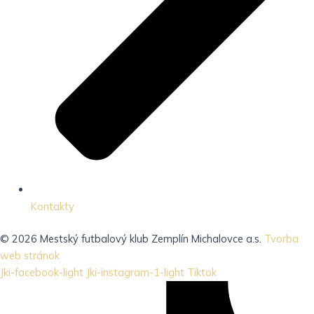
Kontakty
© 2026 Mestský futbalový klub Zemplín Michalovce a.s.
Tvorba
web stránok
Jki-facebook-light
Jki-instagram-1-light
Tiktok