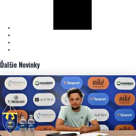
Ďalšie
Novinky