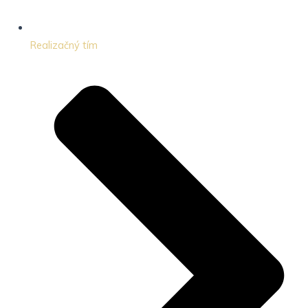
Realizačný tím