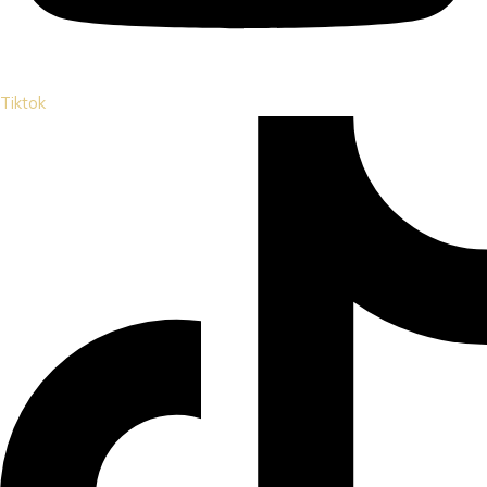
Tiktok