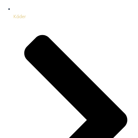
Káder