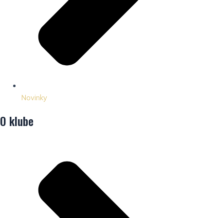
Novinky
O klube