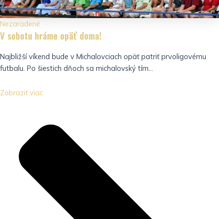
Nezaradené
V sobotu hráme opäť doma!
Najbližší víkend bude v Michalovciach opäť patriť prvoligovému
futbalu. Po šiestich dňoch sa michalovský tím...
Zobraziť viac