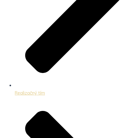
Realizačný tím