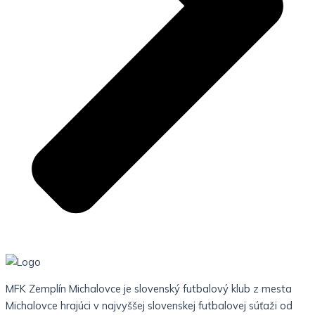
MFK Zemplín Michalovce je slovenský futbalový klub z mesta
Michalovce hrajúci v najvyššej slovenskej futbalovej súťaži od