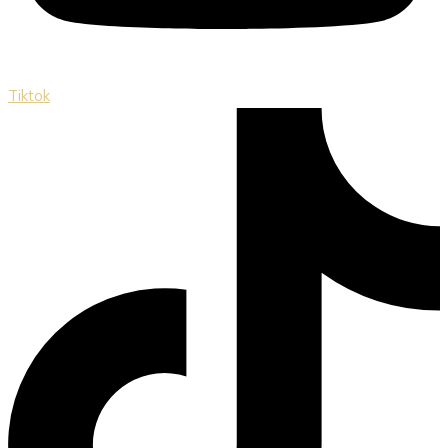
Tiktok