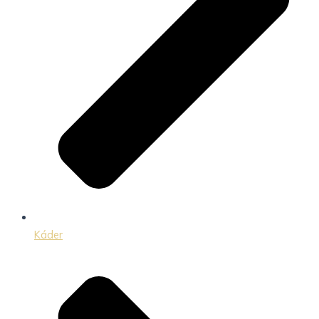
Káder