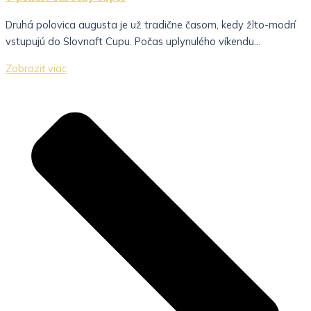
Druhá polovica augusta je už tradične časom, kedy žlto-modrí
vstupujú do Slovnaft Cupu. Počas uplynulého víkendu...
Zobraziť viac