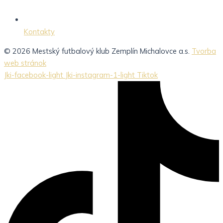
Kontakty
© 2026 Mestský futbalový klub Zemplín Michalovce a.s.
Tvorba
web stránok
Jki-facebook-light
Jki-instagram-1-light
Tiktok