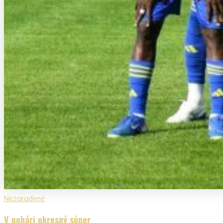
Nezaradené
V pohári okresný súper