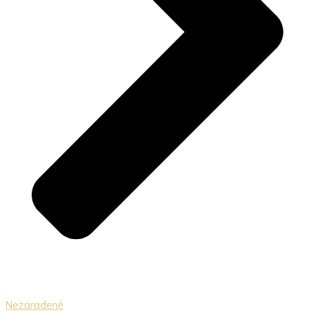
Nezaradené