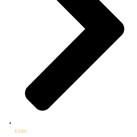
Káder