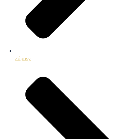
Zápasy