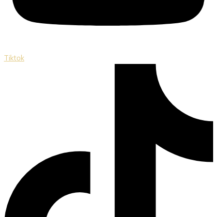
Tiktok