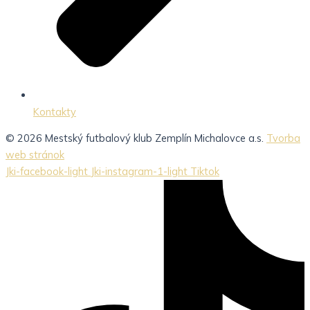
Kontakty
© 2026 Mestský futbalový klub Zemplín Michalovce a.s.
Tvorba
web stránok
Jki-facebook-light
Jki-instagram-1-light
Tiktok