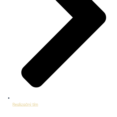
Realizačný tím