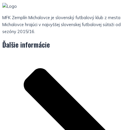
MFK Zemplín Michalovce je slovenský futbalový klub z mesta
Michalovce hrajúci v najvyššej slovenskej futbalovej súťaži od
sezóny 2015/16.
Ďalšie informácie