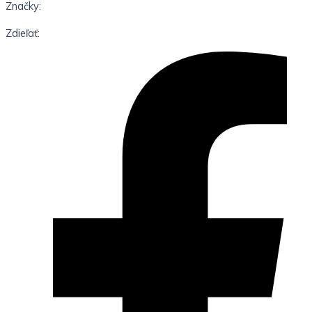
Značky:
Zdieľať: