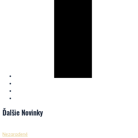
Ďalšie
Novinky
Nezaradené